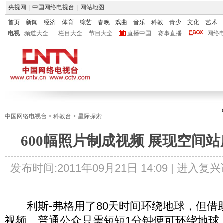
央视网
|
中国网络电视台
|
网站地图
首页
新闻
经济
体育
综艺
春晚
戏曲
音乐
科教
青少
文化
艺术
电视
频道大全
栏目大全
节目大全
直播中国
赛事直播
网络
中国网络电视台
>
科教台
>
星际探索
600幅照片制成视频 展现空间
发布时间:
2011年09月21日 14:09 |
进入复兴
利斯-弗格用了80天时间环绕地球，但借
视频，普通公众只需短短1分钟便可环绕地球