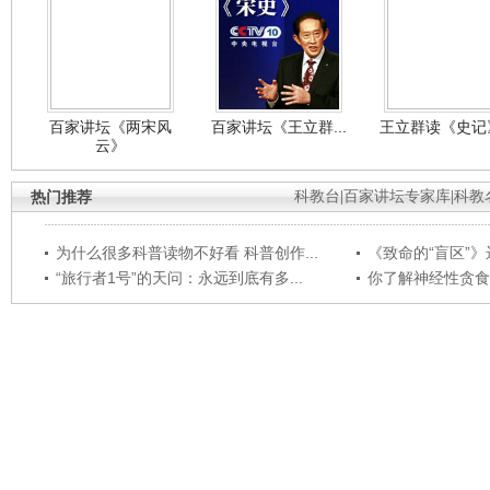
百家讲坛《两宋风
百家讲坛《王立群...
王立群读《史记》
云》
热门推荐
科教台
|
百家讲坛专家库
|
科教
为什么很多科普读物不好看 科普创作...
《致命的“盲区”》远
“旅行者1号”的天问：永远到底有多...
你了解神经性贪食