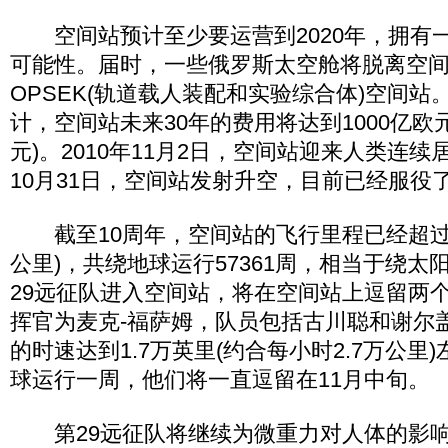
空间站预计至少要运营到2020年，拥有一直
可能性。届时，一些俄罗斯太空舱将脱离空
OPSEK(轨道载人装配和实验综合体)空间站
计，空间站未来30年的费用将达到1000亿欧元
元)。2010年11月2日，空间站迎来人类连续居
10月31日，空间站发射升空，目前已经服役
截至10周年，空间站的飞行里程已经超过1
公里)，共绕地球运行57361周，相当于绕太
29远征队进入空间站，将在空间站上逗留两
挥官为麦克-福萨姆，队员包括古川聪和谢尔
的时速达到1.7万英里(约合每小时2.7万公里
球运行一周，他们将一直逗留在11月中旬。
第29远征队将继续为微重力对人体的影响