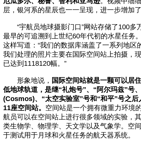
厄瓜多尔、秘鲁、智利和亚马逊
。视频中细
层，银河系的星辰也一一呈现，进一步增加
“宇航员地球摄影门口”网站存储了100多
最早的可追溯到上世纪60年代初的水星任务
这样写道：“我们的数据库涵盖了一系列地区
我们处理的照片主要在国际空间站上拍摄，
已达到1118120幅。”
形象地说，
国际空间站就是一颗可以居
低地球轨道，是继“礼炮号”、“阿尔玛兹”号、
(Cosmos)、“太空实验室”号和“和平”号
11座空间站。
空间站是一个拥有微重力环境
航员可以在空间站上进行很多领域的实验，
类生物学、物理学、天文学以及气象学。空
于测试用于月球和火星任务的航天器系统。