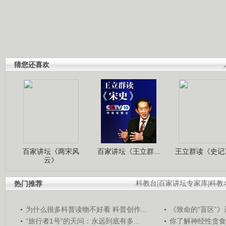
猜您还喜欢
百家讲坛《两宋风
百家讲坛《王立群...
王立群读《史记》
云》
热门推荐
科教台
|
百家讲坛专家库
|
科教
为什么很多科普读物不好看 科普创作...
《致命的“盲区”》远
“旅行者1号”的天问：永远到底有多...
你了解神经性贪食