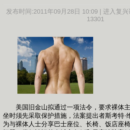
发布时间:
2011年09月28日 10:09 |
进入复兴
13301
美国旧金山拟通过一项法令，要求裸体主
坐时须先采取保护措施，法案提出者斯考特·维纳(Sc
为与裸体人士分享巴士座位、长椅、饭店座