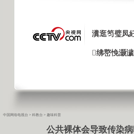
瀵逛笉璧凤
绋嶅悗灏
中国网络电视台
>
科教台
>
趣味科普
公共裸体会导致传染病