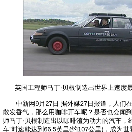
英国工程师马丁·贝根制造出世界上速度
中新网9月27日 据外媒27日报道，人们
散发香气，那么用咖啡开车呢？是否也会闻
师马丁·贝根制造出以咖啡渣为动力的汽车，
车”时速能达到66.5英里(约107公里)，成