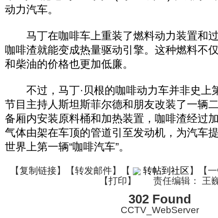
动力汽车。
马丁在咖啡车上重装了燃料动力装置和过
咖啡渣就能变成热量驱动引擎。这种燃料不
和柴油的价格也更加低廉。
不过，马丁·贝根的咖啡动力车并非史上
节目主持人斯坦斯菲尔德和朋友改装了一辆
备厢内安装原料桶和加热装置，咖啡渣经过
气体由架在车顶的管道引至发动机，为汽车
世界上第一辆“咖啡汽车”。
【
复制链接
】【
转发邮件
】
【
转帖到社区
】【一
【
打印
】
责任编辑： 王
302 Found
CCTV_WebServer