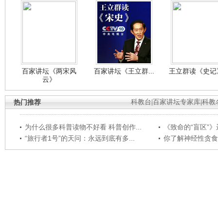
百家讲坛《两宋风
百家讲坛《王立群...
王立群读《史记》
云》
热门推荐
科教台
|
百家讲坛专家库
|
科教
为什么很多科普读物不好看 科普创作...
《致命的“盲区”》远
“旅行者1号”的天问：永远到底有多...
你了解神经性贪食