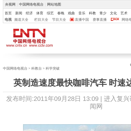
央视网
|
中国网络电视台
|
网站地图
首页
新闻
经济
体育
综艺
春晚
戏曲
音乐
科教
青少
文化
艺术
电视
频道大全
栏目大全
节目大全
直播中国
赛事直播
网络
中国网络电视台
>
科教台
>
科学突破
英制造速度最快咖啡汽车 时速达1
发布时间:
2011年09月28日 13:09 |
进入复兴
闻网