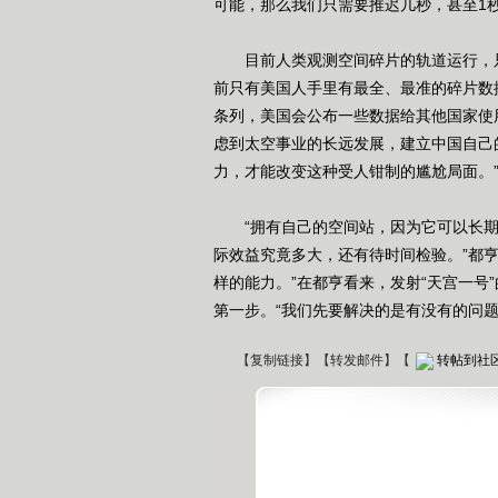
可能，那么我们只需要推迟几秒，甚至1秒
目前人类观测空间碎片的轨道运行，只
前只有美国人手里有最全、最准的碎片数
条列，美国会公布一些数据给其他国家使
虑到太空事业的长远发展，建立中国自己
力，才能改变这种受人钳制的尴尬局面。
“拥有自己的空间站，因为它可以长期
际效益究竟多大，还有待时间检验。”都亨
样的能力。”在都亨看来，发射“天宫一号
第一步。“我们先要解决的是有没有的问题
【
复制链接
】【
转发邮件
】
【
转帖到社