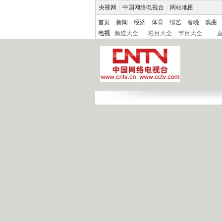
央视网
|
中国网络电视台
|
网站地图
首页
新闻
经济
体育
综艺
春晚
戏曲
电视
频道大全
栏目大全
节目大全