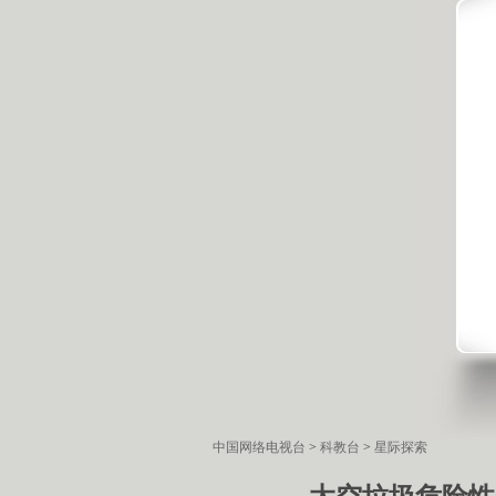
中国网络电视台
>
科教台
>
星际探索