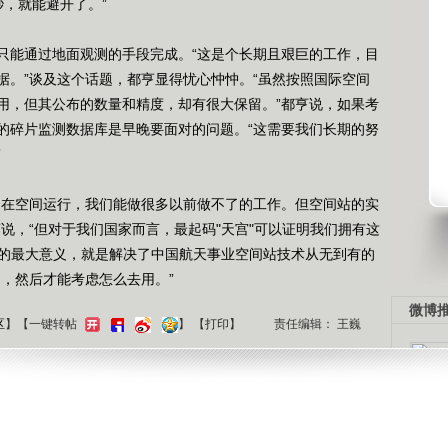
，就能避开了。”
能通过地面观测的手段完成。“这是个长期且艰巨的工作，目
据。”谈及这个话题，都亨显得忧心忡忡。“虽然按照国际空间
用，但其公布的数量和精度，却有很大保留。”都亨说，如果考
的碎片监测数据库是早晚要面对的问题。“这需要我们长期的努
”
在空间运行，我们能做很多以前做不了的工作。但空间站的实
说，“但对于我们国家而言，最起码"天宫"可以证明我们拥有这
”的最大意义，就是解决了中国航天事业空间站技术从无到有的
，然后才能考虑怎么去用。”
微博
区
】【一键转帖
】
【
打印
】
责任编辑： 王巍
中