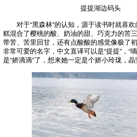
提提湖边码头
对于“黑森林”的认知，源于读书时就喜欢的
糕混合了樱桃的酸、奶油的甜、巧克力的苦
带苦、苦里回甘，还有点酸酸的感觉像极了初恋的
非常可爱的名字，中文直译可以是“提提”，“
是“娇滴滴”了，想来她一定是个娇小玲珑，