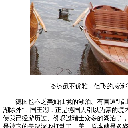
姿势虽不优雅，但飞的感觉
德国也不乏美如仙境的湖泊。有言道“瑞
湖除外”，国王湖，正是德国人引以为豪的境
便我已经游历过、赞叹过瑞士众多的湖泊了
是被它的美深深地打动了。美，原本就是多