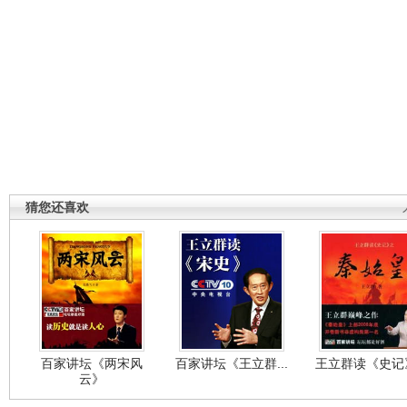
猜您还喜欢
百家讲坛《两宋风
百家讲坛《王立群...
王立群读《史记》
云》