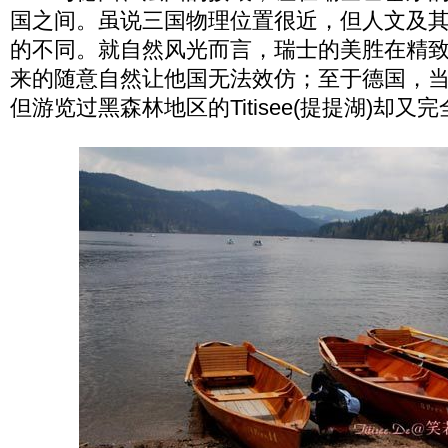
国之间。虽说三国物理位置很近，但人文及
的不同。就自然风光而言，瑞士的美胜在精
来的随意自然让他国无法效仿；至于德国，
但游览过黑森林地区的Titisee(提提湖)却