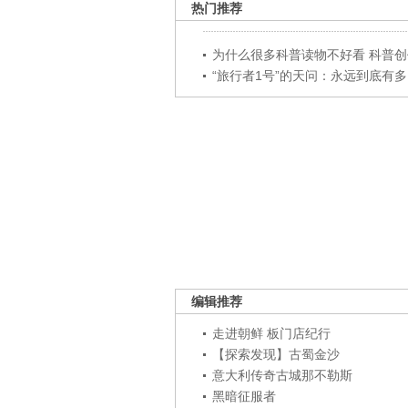
热门推荐
为什么很多科普读物不好看 科普创作
“旅行者1号”的天问：永远到底有多..
编辑推荐
走进朝鲜 板门店纪行
【探索发现】古蜀金沙
意大利传奇古城那不勒斯
黑暗征服者