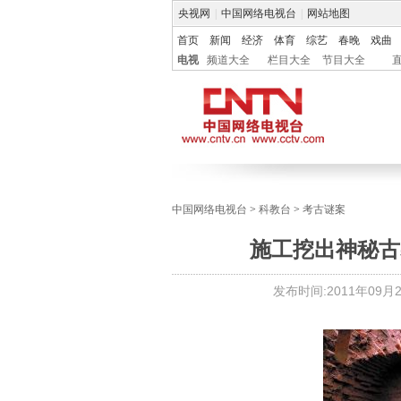
央视网
|
中国网络电视台
|
网站地图
首页
新闻
经济
体育
综艺
春晚
戏曲
电视
频道大全
栏目大全
节目大全
中国网络电视台
>
科教台
>
考古谜案
施工挖出神秘古
发布时间:
2011年09月28