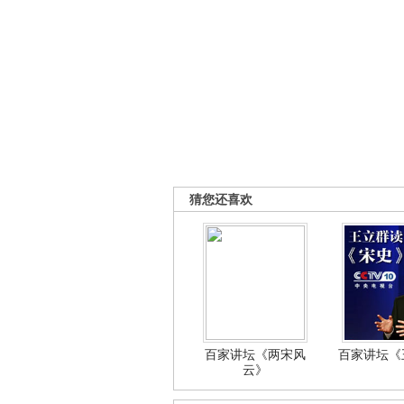
猜您还喜欢
百家讲坛《两宋风
百家讲坛《王
云》