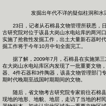
发掘出年代不详的疑似柱洞和水
23日，记者从石棉县文物管理所获悉，日
古研究院对位于该县大岗山水电站库的两河
实施了抢救性发掘工作，出土大量新石器时
掘工作将于今年10月中旬全面完工。
据了解，2009年7月，石棉县在实施第三
在大岗山水电站库区内发现了一批重要文物，
器、4件石器和3件陶器，该县文物管理部门
期时代晚期至战国时期期间的文物。
随后，省文物考古研究院专家前往石棉县
现地的地形、地貌、地层，走访了当地的村