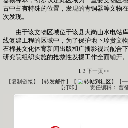
器物标本，初步认定此区域为一重要文物区
古中占有特殊的位置，发现的青铜器等文物
次发现。
由于该文物区域位于该县大岗山水电站库区
线复建工程的区域中，为了保护地下珍贵文物
石棉县文化体育新闻出版和广播影视局配合
研究院组织实施的抢救性发掘工作全面铺开
1
2
下一页>>
【
复制链接
】【
转发邮件
】
【
转帖到社区
】【一
【
打印
】
责任编辑： 曹