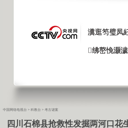
瀵逛笉璧凤
绋嶅悗灏
中国网络电视台
>
科教台
>
考古谜案
四川石棉县抢救性发掘两河口花