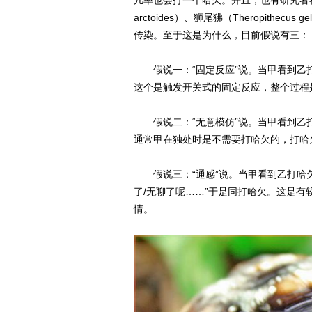
几率也会打一个哈欠。并且，也有研究者在黑猩猩（
arctoides）、狮尾狒（Theropithecus
传染。至于这是为什么，目前假说有三：
假说一：“固定反应”说。当甲看到乙
这个是触发开关式的固定反应，整个过程是
假说二：“无意模仿”说。当甲看到乙
通常甲在独处时是不需要打哈欠的，打哈
假说三：“通感”说。当甲看到乙打哈欠
了/无聊了呢……”于是同打哈欠。这是
情。