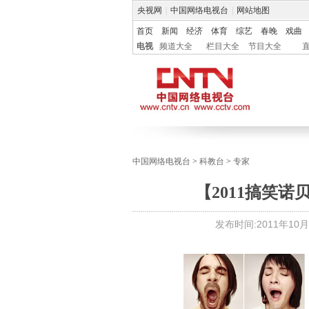
央视网
|
中国网络电视台
|
网站地图
首页
新闻
经济
体育
综艺
春晚
戏曲
电视
频道大全
栏目大全
节目大全
中国网络电视台
>
科教台
>
专家
【2011搞笑
发布时间:
2011年10月1