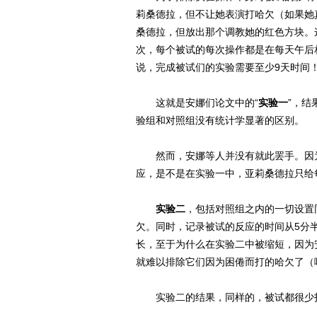
莉桑德拉，但不让她表演打哈欠（如果她
桑德拉，但放出那个调教她的红色方块。
次，每个被试的每次操作都是在每天午后
说，完成被试们的实验需要至少9天时间
这就是安娜们论文中的“
实验一
”，
验组和对照组没有统计学显著的区别。
然而，安娜等人并没有就此罢手。因为
应，是不是在实验一中，亚莉桑德拉只给
实验二
，包括对照组之内的一切设置
欠。同时，记录被试的反应的时间从5分
长，至于为什么在实验二中被缩短，因为
就难以排除它们因为困倦而打的哈欠了（
实验二的结果，同样的，被试都很少打