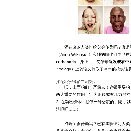
还在谈论人类打哈欠会传染吗？真是弱
（Anna Wilkinson）和她的同伴们早
carbonaria）身上，并凭借最近
发表在中
Zoology）上的论文摘取了今年的搞
打哈欠会传染的三大假说
喂，上面的们！严肃点！这很重要的！
两大重要的作用：1. 为困倦或有压力的
2. 在动物群体中提供一种交流的手段，
洗睡吧……）
打哈欠会传染吗？已有实验证明人类（Hom