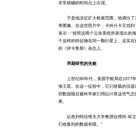
非常精确的时间点上出现。
于是他决定扩大检索范围，他调出了19
率图像。在这些照片中，卡科什卡又找到
表示：“按照这两个云块系统所表现出的海
个这样的特征物在同一颗行星上，这实在
的《伊卡鲁斯》杂志上。
早期研究的失败
上世纪80年代，美国宇航局在1977年
海王星。在这一征程中，它们搭载的仪器
些数据随后被科学家们用以计算这些气态
果。
以色列特拉维夫大学教授拉维特·哈立德(Ra
们收集到的数据有限。”