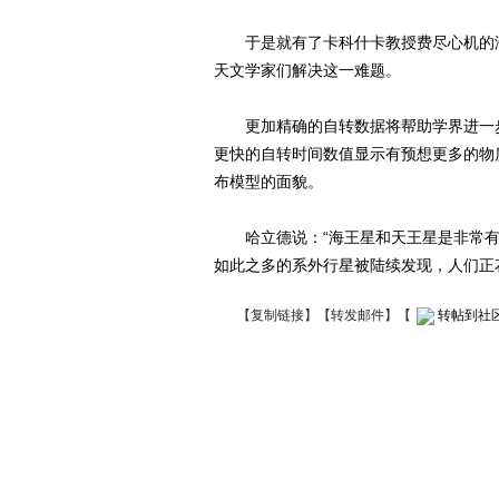
于是就有了卡科什卡教授费尽心机的海
天文学家们解决这一难题。
更加精确的自转数据将帮助学界进一步
更快的自转时间数值显示有预想更多的物
布模型的面貌。
哈立德说：“海王星和天王星是非常有
如此之多的系外行星被陆续发现，人们正花
【
复制链接
】【
转发邮件
】
【
转帖到社