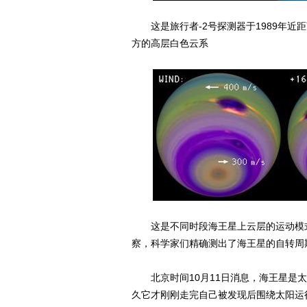
这是旅行者-2号探测器于1989年近
方的高层白色云系
这是不同时段海王星上云层的运动模式
察，科学家们精确测出了海王星的自转周
北京时间10月11日消息，海王星是太
久它才刚刚走完自己被发现后围绕太阳运