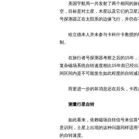
美国宇航局一共发射了两个相同的旅行者
空，目标是对土星，木星以及它们的卫星
号探测器正在太阳系的边缘飞行，并仍在
哈立德本人并未参与卡科什卡教授的研
制。
在旅行者号探测器考察之后的15年，
复杂磁场系统自转速度相比15年前已经
间区间内是不可能发生如此程度的自转减
而更进一步的坏消息还在后头，卡西尼
测量行星自转
如此看来，依赖磁场自转信号来估算气
意识到，土星上出现的这种问题同样适用
的自转速度。