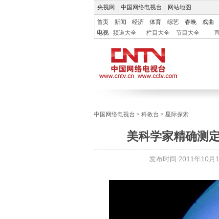
央视网
|
中国网络电视台
|
网站地图
首页
新闻
经济
体育
综艺
春晚
戏曲
电视
频道大全
栏目大全
节目大全
中国网络电视台
>
科教台
>
星际探索
美科学家精确测定
发布时间:
2011年10月11