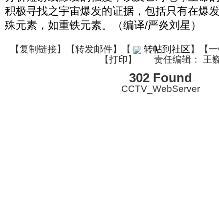
积极寻找之宇宙爆发的证据，包括只有在爆
殊元素，如重铁元素。（编译/严炎刘星）
【
复制链接
】【
转发邮件
】
【
转帖到社区
】【一
【
打印
】
责任编辑： 王
302 Found
CCTV_WebServer