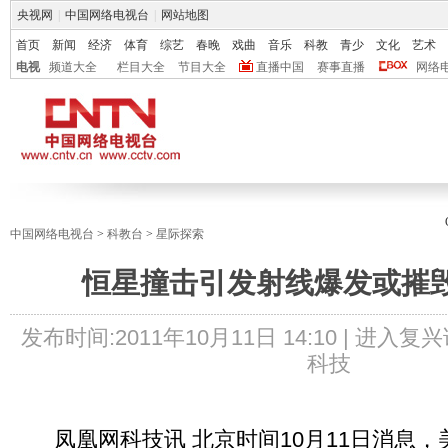
央视网
|
中国网络电视台
|
网站地图
首页
新闻
经济
体育
综艺
春晚
戏曲
音乐
科教
青少
文化
艺术
电视
频道大全
栏目大全
节目大全
直播中国
赛事直播
网络
中国网络电视台
>
科教台
>
星际探索
恒星撞击引发射线爆发或摧
发布时间:
2011年10月11日 14:10 |
进入复兴
科技
凤凰网科技讯 北京时间10月11日消息，