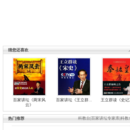
猜您还喜欢
百家讲坛《两宋风
百家讲坛《王立群...
王立群读《史记》
云》
热门推荐
科教台
|
百家讲坛专家库
|
科教