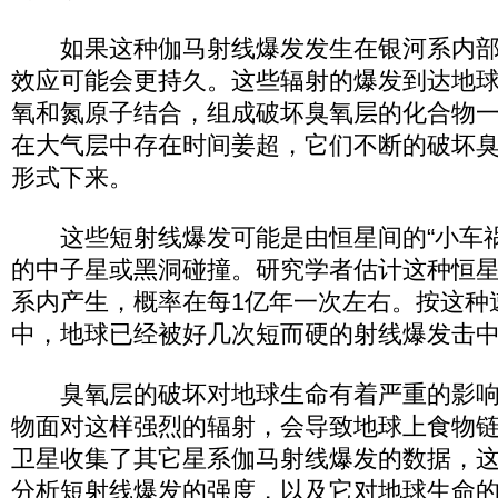
如果这种伽马射线爆发发生在银河系内部
效应可能会更持久。这些辐射的爆发到达地
氧和氮原子结合，组成破坏臭氧层的化合物
在大气层中存在时间姜超，它们不断的破坏
形式下来。
这些短射线爆发可能是由恒星间的“小车祸
的中子星或黑洞碰撞。研究学者估计这种恒
系内产生，概率在每1亿年一次左右。按这种
中，地球已经被好几次短而硬的射线爆发击
臭氧层的破坏对地球生命有着严重的影响
物面对这样强烈的辐射，会导致地球上食物链
卫星收集了其它星系伽马射线爆发的数据，
分析短射线爆发的强度，以及它对地球生命