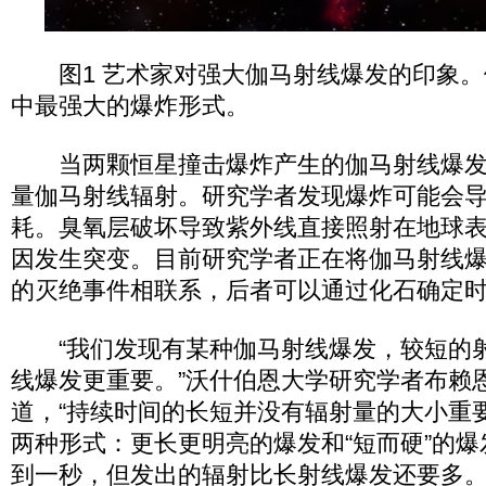
图1 艺术家对强大伽马射线爆发的印象。
中最强大的爆炸形式。
当两颗恒星撞击爆炸产生的伽马射线爆发
量伽马射线辐射。研究学者发现爆炸可能会
耗。臭氧层破坏导致紫外线直接照射在地球
因发生突变。目前研究学者正在将伽马射线
的灭绝事件相联系，后者可以通过化石确定
“我们发现有某种伽马射线爆发，较短的
线爆发更重要。”沃什伯恩大学研究学者布赖
道，“持续时间的长短并没有辐射量的大小重
两种形式：更长更明亮的爆发和“短而硬”的
到一秒，但发出的辐射比长射线爆发还要多