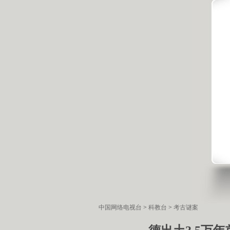
中国网络电视台
>
科教台
>
考古谜案