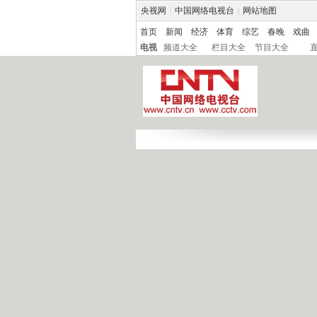
央视网
|
中国网络电视台
|
网站地图
首页
新闻
经济
体育
综艺
春晚
戏曲
电视
频道大全
栏目大全
节目大全