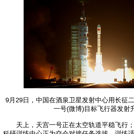
9月29日，中国在酒泉卫星发射中心用长征
一号(微博)目标飞行器发射
天上，天宫一号正在太空轨道平稳飞行；
科研训练中心正为交会对接任务选拔、训练