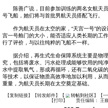
陈善广说，目前参加训练的两名女航天员
号飞船，她们将与首批男航天员搭配飞行。
作为航天员在太空的家，“天宫一号”的设
宫一号舱门的大小，能否适应人类长期的工
行了评价，与以往纯粹的飞船不一样。
据介绍，再生式生命保障系统主要是物理
究，包括将废水、污水处理成能够饮用的纯
水中提取氧气，形成再循环，还有二氧化碳
等技术，以保证物质高效率地加以利用，从
重量，为航天员长期在太空奠定基础。
【
复制链接
】【
转发邮件
】
【
转帖到社区
】【一
【
打印
】
责任编辑： 王