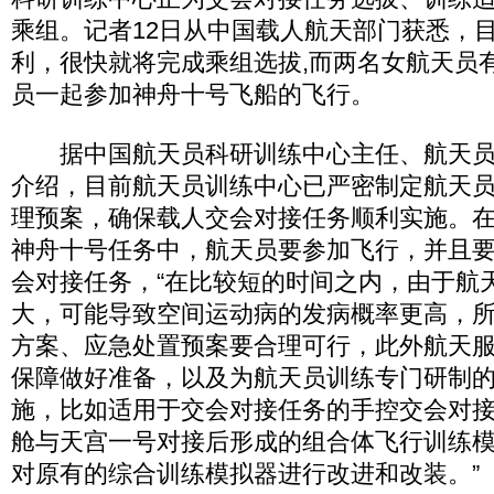
乘组。记者12日从中国载人航天部门获悉，
利，很快就将完成乘组选拔,而两名女航天员
员一起参加神舟十号飞船的飞行。
据中国航天员科研训练中心主任、航天员
介绍，目前航天员训练中心已严密制定航天
理预案，确保载人交会对接任务顺利实施。
神舟十号任务中，航天员要参加飞行，并且
会对接任务，“在比较短的时间之内，由于航
大，可能导致空间运动病的发病概率更高，
方案、应急处置预案要合理可行，此外航天
保障做好准备，以及为航天员训练专门研制
施，比如适用于交会对接任务的手控交会对
舱与天宫一号对接后形成的组合体飞行训练
对原有的综合训练模拟器进行改进和改装。”