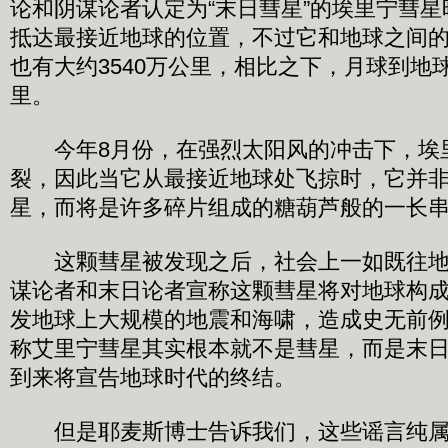
论和阴谋论者认定为“末日彗星”的埃里宁彗
抵达最接近地球的位置，不过它和地球之间
也有大约3540万公里，相比之下，月球到地
里。
今年8月份，在强烈太阳风的冲击下，埃
裂，因此当它从最接近地球处飞掠时，它并
星，而将是许多碎片组成的糖葫芦般的一长
这颗彗星被发现之后，社会上一如既往地
谋论者和末日论者宣称这颗彗星将对地球构
发地球上大规模的地震和海啸，造成史无前
称艾里宁彗星其实根本就不是彗星，而是末日
到来将宣告地球时代的终结。
但是耶麦斯博士告诉我们，这些谣言纯属