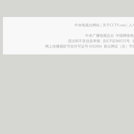
中央电视台网站
|
关于CCTV.com
|
人
中央广播电视总台 中国网络电
违法和不良信息举报
京ICP证060535号
网上传播视听节目许可证号 0102004
新出网证（京）字0