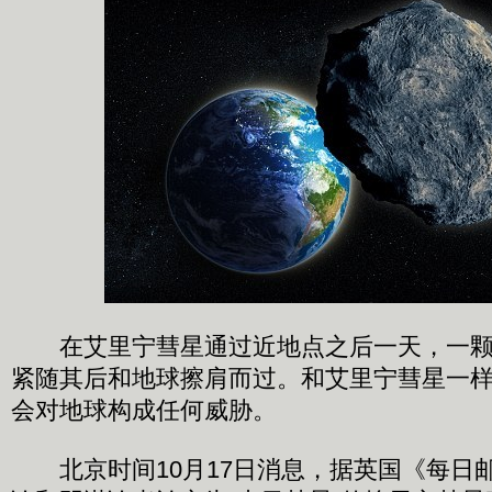
在艾里宁彗星通过近地点之后一天，一颗小行星
紧随其后和地球擦肩而过。和艾里宁彗星一
会对地球构成任何威胁。
北京时间10月17日消息，据英国《每日