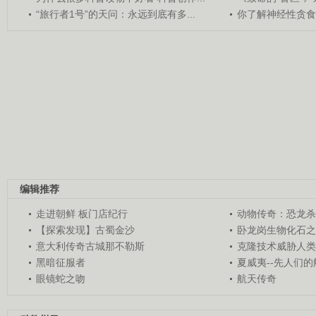
“旅行者1号”的天问：永远到底有多...
你了解神经性贪食
编辑推荐
走进朝鲜 板门店纪行
动物传奇：恐龙杀
【探索发现】古蜀金沙
卧龙岗生物化石之
意大利传奇古城那不勒斯
克隆技术威胁人类
黑暗征服者
夏威夷--先人们
眼镜蛇之吻
航天传奇