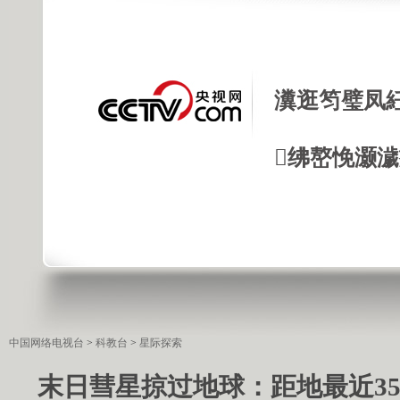
瀵逛笉璧凤
绋嶅悗灏
中国网络电视台
>
科教台
>
星际探索
末日彗星掠过地球：距地最近354