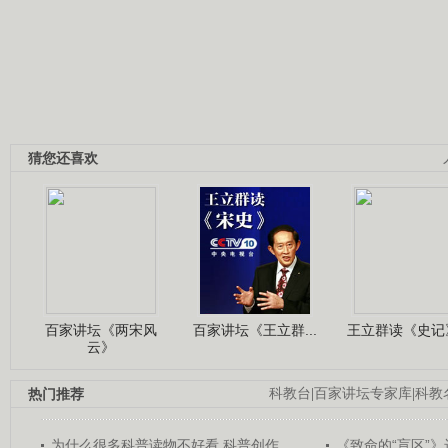
猜您还喜欢
百家讲坛《两宋风
百家讲坛《王立群...
王立群读《史记》
云》
热门推荐
科教台
|
百家讲坛专家库
|
科教
为什么很多科普读物不好看 科普创作...
《致命的“盲区”》远