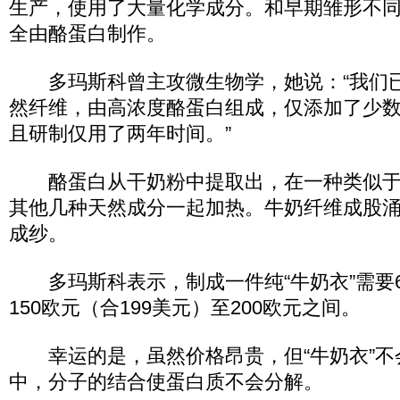
生产，使用了大量化学成分。和早期雏形不同
全由酪蛋白制作。
多玛斯科曾主攻微生物学，她说：“我们
然纤维，由高浓度酪蛋白组成，仅添加了少
且研制仅用了两年时间。”
酪蛋白从干奶粉中提取出，在一种类似于
其他几种天然成分一起加热。牛奶纤维成股
成纱。
多玛斯科表示，制成一件纯“牛奶衣”需要
150欧元（合199美元）至200欧元之间。
幸运的是，虽然价格昂贵，但“牛奶衣”不
中，分子的结合使蛋白质不会分解。