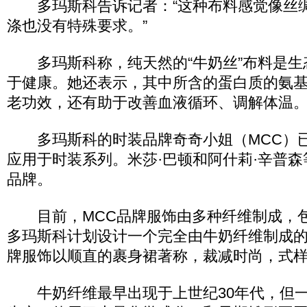
多玛斯科告诉记者：“这种布料感觉像丝
涤也没有特殊要求。”
多玛斯科称，纯天然的“牛奶丝”布料是生
于健康。她还表示，其中所含的蛋白质的氨
老功效，还有助于改善血液循环、调解体温
多玛斯科的时装品牌奇奇小姐（MCC）已
应用于时装系列。米莎·巴顿和阿什莉·辛普
品牌。
目前，MCC品牌服饰由多种纤维制成，包
多玛斯科计划设计一个完全由牛奶纤维制成的
牌服饰以顺直的裹身裙著称，裁减时尚，式
牛奶纤维最早出现于上世纪30年代，但一