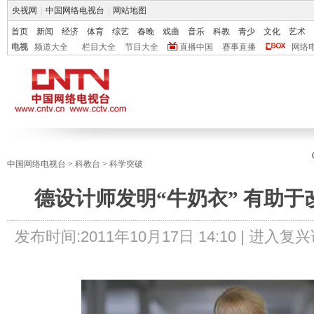
央视网
|
中国网络电视台
|
网站地图
首页
新闻
经济
体育
综艺
春晚
戏曲
音乐
科教
青少
文化
艺术
电视
频道大全
栏目大全
节目大全
直播中国
赛事直播
网络
中国网络电视台
>
科教台
>
科学突破
德设计师发明“牛奶衣” 有助
发布时间:
2011年10月17日 14:10 |
进入复兴