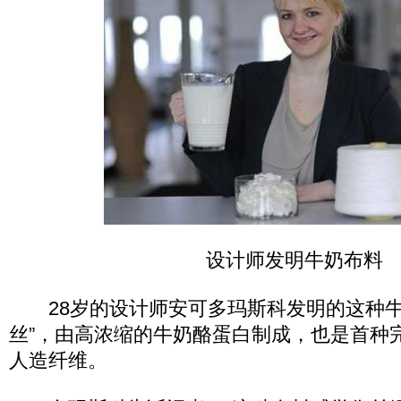
设计师发明牛奶布料
28岁的设计师安可多玛斯科发明的这种牛
丝”，由高浓缩的牛奶酪蛋白制成，也是首种
人造纤维。