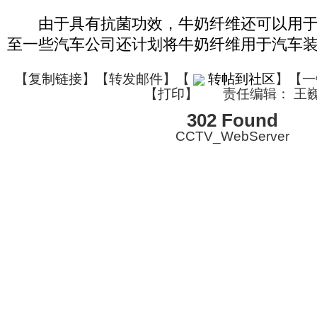
由于具有抗菌功效，牛奶纤维还可以用于
至一些汽车公司还计划将牛奶纤维用于汽车
【
复制链接
】【
转发邮件
】
【
转帖到社区
】【一
【
打印
】
责任编辑： 王
302 Found
CCTV_WebServer