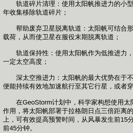
轨道碎片清理：使用太阳帆推进力的小型
年收集移除轨道碎片；
帮助废弃卫星脱离轨道：太阳帆可结合形
载荷，从而使卫星在服役末期脱离轨道；
轨道保持性：使用太阳帆作为低推进力，
一定太空高度；
深太空推进力：太阳帆的最大优势在于不
便能持续有效地加速航行至其它行星，或者
在GeoStorm计划中，科学家构想使用
作用，将太阳帆部署于拉格朗日点三倍距离
上，可有效提高预警时间，从风暴发生前15
前45分钟。