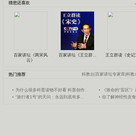
猜您还喜欢
百家讲坛《两宋风
百家讲坛《王立群...
王立群读《史记》
云》
热门推荐
科教台
|
百家讲坛专家库
|
科教
为什么很多科普读物不好看 科普创作...
《致命的“盲区”》远
“旅行者1号”的天问：永远到底有多...
你了解神经性贪食