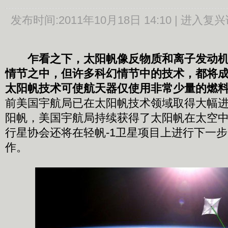
发布时间:
2011年10月18日 14:10 |
进入复兴
乍看之下，太阳帆像反物质和离子发动
情节之中，但许多科幻情节中的技术，都将
太阳帆技术可使航天器仅使用非常少量的燃
前美国宇航局已在太阳帆技术领域取得大幅进
阳帆，美国宇航局持续获得了太阳帆在太空
行星协会还将在轻帆-1卫星项目上进行下一
作。