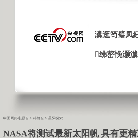
瀵逛笉璧凤
绋嶅悗灏
中国网络电视台
>
科教台
>
星际探索
NASA将测试最新太阳帆 具有更