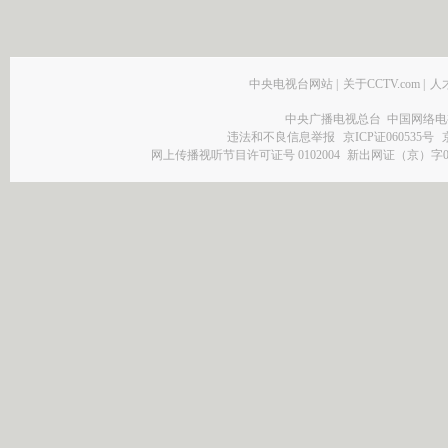
中央电视台网站
|
关于CCTV.com
|
人
中央广播电视总台 中国网络电
违法和不良信息举报
京ICP证060535号
网上传播视听节目许可证号 0102004
新出网证（京）字0