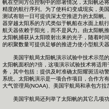
帆在空间方位控制中的部署情况，太阳帆还
精度的航行序列。为了使科幻变成现实，美
测试有朝一日可提供深太空推进力的太阳帆
器穿越太阳系的方式类似于帆船在水面上航
航天器依赖于阳光，而不是风力。由太阳帆
太阳帆捕获从太阳喷射出来的光子，随着时
的积聚数量可提供足够的推进力使小型航天
美国宇航局太阳帆演示试验中技术示范的
太阳帆面积的7倍，这项演示试验技术将适用
务，其中包括：提供及时准确太阳耀斑活动
系统。太阳帆演示是一项合作项目，合作方
大气管理局(NOAA)、美国宇航局和承包方
美国宇航局还列举了太阳帆的其它几项功