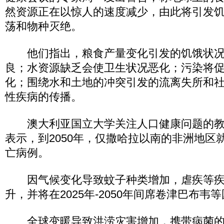
然资源正在以惊人的速度减少，由此将引发
荡和物种灭绝。
他们指出，粮食产量变化引发的饥饿状况
良；水资源缺乏会使卫生状况恶化；污染将
化；围绕水和土地的冲突引发的流离失所和
性疾病的传播。
澳大利亚国立大学关注人口健康问题的教授Tony
表示，到2050年，仅撒哈拉以南的非洲地区就
亡病例。
因气候变化导致蚊子种类增加，虐疾等疾
升，并将在2025年-2050年间席卷津巴布韦
全球变暖导致洪涝灾害增加，携带病菌的