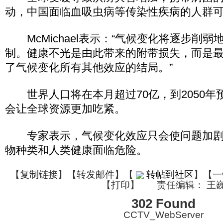
动，中国面临血吸虫病等传染性疾病的人群可能
McMichael表示：“气候变化将逐步削弱
制。健康不光是由此带来的附带损失，而是
了气候变化所有其他效应的结局。”
世界人口将在本月超过70亿，到2050年预
会让全球资源更加吃紧。
专家表示，气候变化效应只会使问题加剧
物种类和人类健康面临危险。
【
复制链接
】【
转发邮件
】
【
转帖到社区
】【一
【
打印
】
责任编辑： 王
302 Found
CCTV_WebServer