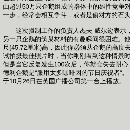
由超过50万只企鹅组成的群体中的雄性竞争
一步，经常会相互争斗，或者是偷对方的石
这次摄制工作的负责人杰夫-威尔逊表示
另一只企鹅的筑巢材料的有趣瞬间很困难。他说
尺(45.72厘米)高，因此你必须从企鹅的高
试拍摄最佳照片时，当你刚刚看到这种情景
但是当它反复发生100次后，你就会失去耐心
德利企鹅是“服用太多咖啡因的节日庆祝者”
于10月26日在英国广播公司第一台上播放。