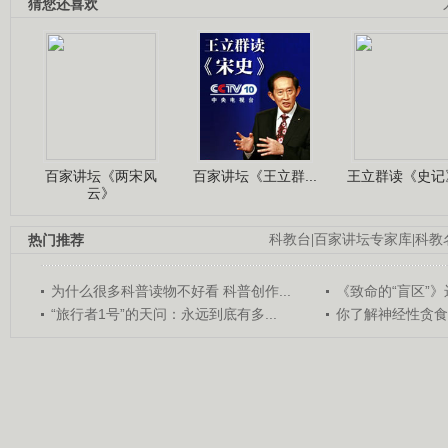
猜您还喜欢
百家讲坛《两宋风
百家讲坛《王立群...
王立群读《史记》
云》
热门推荐
科教台
|
百家讲坛专家库
|
科教
为什么很多科普读物不好看 科普创作...
《致命的“盲区”》远
“旅行者1号”的天问：永远到底有多...
你了解神经性贪食