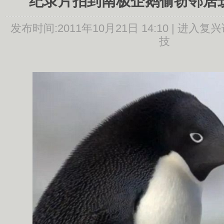
纪录片拍到南极企鹅偷窃邻居筑
发布时间:
2011年10月21日 14:10 |
进入复兴
技