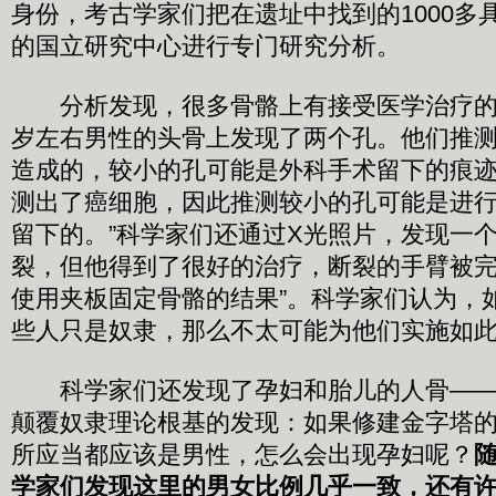
身份，考古学家们把在遗址中找到的1000多
的国立研究中心进行专门研究分析。
分析发现，很多骨骼上有接受医学治疗的痕
岁左右男性的头骨上发现了两个孔。他们推
造成的，较小的孔可能是外科手术留下的痕迹
测出了癌细胞，因此推测较小的孔可能是进
留下的。”科学家们还通过X光照片，发现一
裂，但他得到了很好的治疗，断裂的手臂被完
使用夹板固定骨骼的结果”。科学家们认为，
些人只是奴隶，那么不太可能为他们实施如
科学家们还发现了孕妇和胎儿的人骨——
颠覆奴隶理论根基的发现：如果修建金字塔
所应当都应该是男性，怎么会出现孕妇呢？
学家们发现这里的男女比例几乎一致，还有