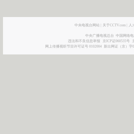
中央电视台网站
|
关于CCTV.com
|
人
中央广播电视总台 中国网络电
违法和不良信息举报
京ICP证060535号
网上传播视听节目许可证号 0102004
新出网证（京）字0