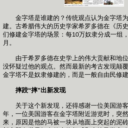
金字塔是谁建的？传统观点认为金字塔为
建。古希腊伟大的历史学家希罗多德在《历
们修建金字塔的场景：每10万奴隶分成一组
月。
由于希罗多德在史学上的伟大贡献和地位
没怀疑过他的观点。然而最新的考古发现颠
金字塔不是奴隶修建的，而是一般自由民修
摔跤“摔”出新发现
关于这个新发现，还得感谢一位美国游客的
年，一位美国游客在金字塔附近游览时，突
来，原因是他的马被一块从地面上突起的泥