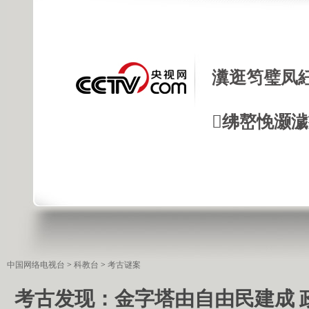
瀵逛笉璧凤
绋嶅悗灏
中国网络电视台
>
科教台
>
考古谜案
考古发现：金字塔由自由民建成 