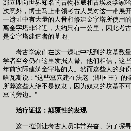
部立即向世界知名的古物权威和古埃及学家
次意外，博士马上带领考古人员对这一带展
一遗址中有大量的人骨和修建金字塔所使用
离金字塔非常近，大约只有一公里，因此考
是金字塔建造者的墓地。
考古学家们在这一遗址中找到的坟墓数量高
学者至今仍在这里发掘人骨。他们相信，这
年前实际建筑金字塔的人。然而这些人的身
哈瓦斯说：“这些墓穴建在法老（即国王）的
所葬这些人绝不是奴隶，因为奴隶的坟墓不
墓的旁边。”
治疗证据：颠覆性的发现
这一推测让考古人员非常兴奋。为了探寻