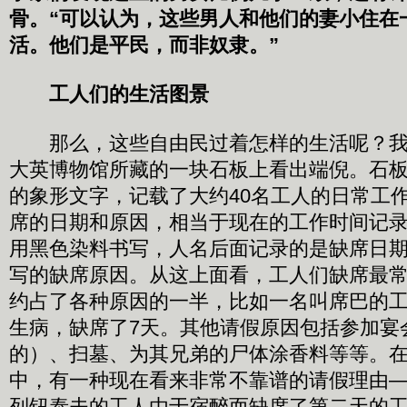
骨。“可以认为，这些男人和他们的妻小住在
活。他们是平民，而非奴隶。”
工人们的生活图景
那么，这些自由民过着怎样的生活呢？我
大英博物馆所藏的一块石板上看出端倪。石
的象形文字，记载了大约40名工人的日常工
席的日期和原因，相当于现在的工作时间记
用黑色染料书写，人名后面记录的是缺席日
写的缺席原因。从这上面看，工人们缺席最
约占了各种原因的一半，比如一名叫席巴的
生病，缺席了7天。其他请假原因包括参加宴
的）、扫墓、为其兄弟的尸体涂香料等等。
中，有一种现在看来非常不靠谱的请假理由
列钮泰夫的工人由于宿醉而缺席了第二天的