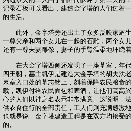
记录石板可以看出，建造金字塔的人们过着
的生活。
此外，金字塔旁还出土了众多反映家庭生
一尊父亲和两个女儿在一起的石雕，两个女
还有一尊夫妻雕像，妻子的手臂温柔地环绕
在大金字塔西侧还发现了一座墓室，年代
四王朝，墓主凯伊是建造大金字塔的胡夫法
墓室入口处的墓志铭上，刻着保障农民粮食
载，凯伊付给农民面包和啤酒，让他们高高
心的人们以神之名表示非常满意。这说明，
供衣食住行的全部责任，工人们则充满感激
也就是说，金字塔建造工程是在双方均接受
的。