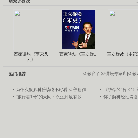
猜您还喜欢
百家讲坛《两宋风
百家讲坛《王立群...
王立群读《史记》
云》
热门推荐
科教台
|
百家讲坛专家库
|
科教
为什么很多科普读物不好看 科普创作...
《致命的“盲区”》远
“旅行者1号”的天问：永远到底有多...
你了解神经性贪食