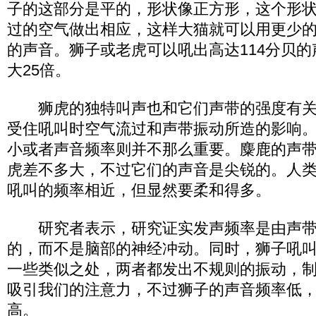
子的这部分是平的，形状像正方形，这个形
过的空气做出相应，这样大猫就可以用更少
的声音。狮子或老虎可以吼出高达114分贝
大25倍。
狮虎的独特叫声也和它们声带的强度有关
受住吼叫时空气流过和声带振动所造的影响
小或者声音频率则并不那么重要。麋鹿的声
虎差不多大，不过它们的声音是尖锐的。人
吼叫的频率相近，但显然要柔和得多。
研究者表示，研究证实发声频率是由声带
的，而不是脑部的神经冲动。同时，狮子吼
一些类似之处，两者都发出不规则的振动，
吸引我们的注意力，不过狮子的声音频率低
高。