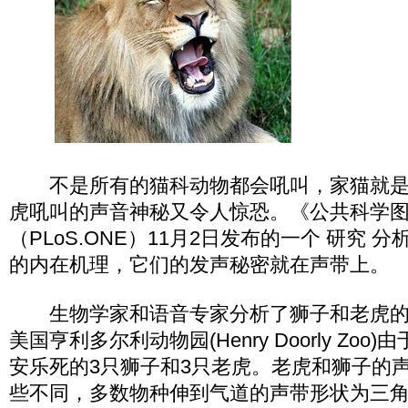
不是所有的猫科动物都会吼叫，家猫就是“
虎吼叫的声音神秘又令人惊恐。《公共科学图
（PLoS.ONE）11月2日发布的一个 研究 
的内在机理，它们的发声秘密就在声带上。
生物学家和语音专家分析了狮子和老虎的
美国亨利多尔利动物园(Henry Doorly Zo
安乐死的3只狮子和3只老虎。老虎和狮子的
些不同，多数物种伸到气道的声带形状为三