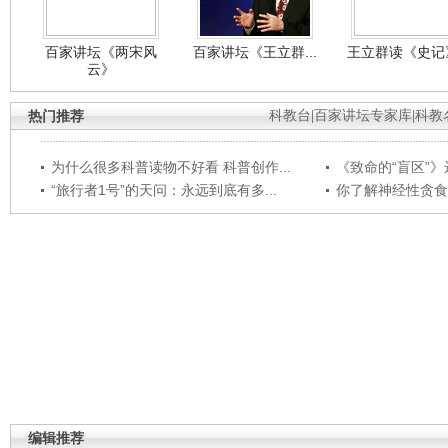
百家讲坛《两宋风
百家讲坛《王立群...
王立群读《史记》
云》
热门推荐
科教台
|
百家讲坛专家库
|
科教
为什么很多科普读物不好看 科普创作...
《致命的“盲区”》远
“旅行者1号”的天问：永远到底有多...
你了解神经性贪食
编辑推荐