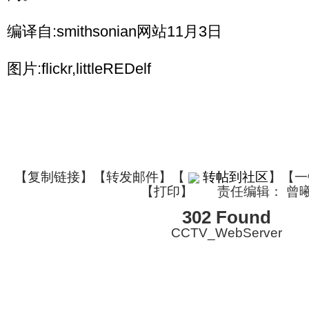
编译自:smithsonian网站11月3日
图片:flickr,littleREDelf
【
复制链接
】【
转发邮件
】
【
转帖到社区
】【一
【
打印
】
责任编辑： 曾
302 Found
CCTV_WebServer