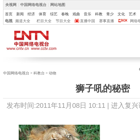
央视网
|
中国网络电视台
|
网站地图
首页
新闻
经济
体育
综艺
春晚
戏曲
音乐
科教
青少
文化
艺术
电视
频道大全
栏目大全
节目大全
直播中国
赛事直播
网络
中国网络电视台
>
科教台
>
动物
狮子吼的秘密
发布时间:
2011年11月08日 10:11 |
进入复兴