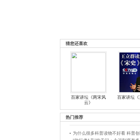
猜您还喜欢
百家讲坛《两宋风
百家讲坛《王
云》
热门推荐
为什么很多科普读物不好看 科普创作