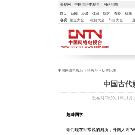
央视网
|
中国网络电视台
|
网站地图
首页
新闻
经济
体育
综艺
春晚
戏曲
电视
频道大全
栏目大全
节目大全
中国网络电视台
>
科教台
>
历史纪事
中国古代
发布时间:
2011年11月11
趣味国学
咱们现在经常说的厕所，外国人叫“WC”