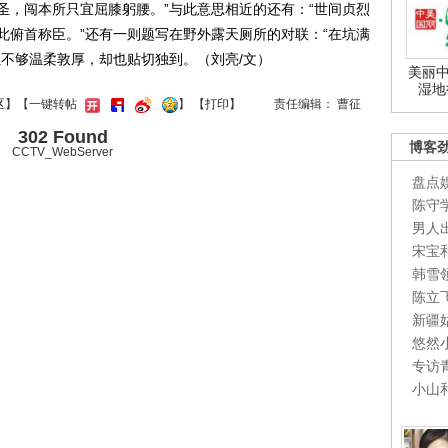
圣，闯本所只宜屈膝躬腰。”与此意思相近的还有：“世间贞烈
此俯首称臣。”还有一则题写在野外露天厕所的对联：“在坑满
虽不够温柔敦厚，却也贴切独到。（刘亮/文）
美丽中
湿地
区
】【一键转帖
】
【
打印
】
责任编辑： 曹征
302 Found
博客
CCTV_WebServer
盘点
陈守
男人
宋宝
韩雪
陈立
新疆
悠然
专访
小山