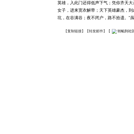
英雄，入此门还得低声下气；凭你齐天大
女子，进来宽衣解带；天下英雄豪杰，到
坑，在谷满谷；夜不闭户，路不拾遗。”
【
复制链接
】【
转发邮件
】
【
转帖到社