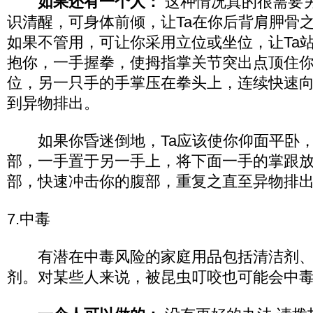
如果还有一个人：
这种情况真的很需要
识清醒，可身体前倾，让Ta在你后背肩胛骨
如果不管用，可让你采用立位或坐位，让Ta
抱你，一手握拳，使拇指掌关节突出点顶住
位，另一只手的手掌压在拳头上，连续快速
到异物排出。
如果你昏迷倒地，Ta应该使你仰面平卧，
部，一手置于另一手上，将下面一手的掌跟
部，快速冲击你的腹部，重复之直至异物排
7.中毒
有潜在中毒风险的家庭用品包括清洁剂、
剂。对某些人来说，被昆虫叮咬也可能会中