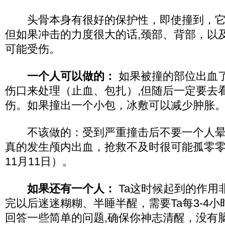
头骨本身有很好的保护性，即使撞到，它
但如果冲击的力度很大的话,颈部、背部，以
可能受伤。
一个人可以做的：
如果被撞的部位出血了
伤口来处理（止血、包扎）,但随后一定要去
伤。如果撞出一个小包，冰敷可以减少肿胀
不该做的：受到严重撞击后不要一个人晕
真的发生颅内出血，抢救不及时很可能孤零
11月11日）。
如果还有一个人：
Ta这时候起到的作用
完以后迷迷糊糊、半睡半醒，需要Ta每3-4小
回答一些简单的问题,确保你神志清醒，没有