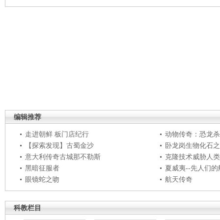
编辑推荐
走进朝鲜 板门店纪行
动物传奇：恐龙杀
【探索发现】古蜀金沙
卧龙岗生物化石之
意大利传奇古城那不勒斯
克隆技术威胁人类
黑暗征服者
夏威夷--先人们
眼镜蛇之吻
航天传奇
科教栏目