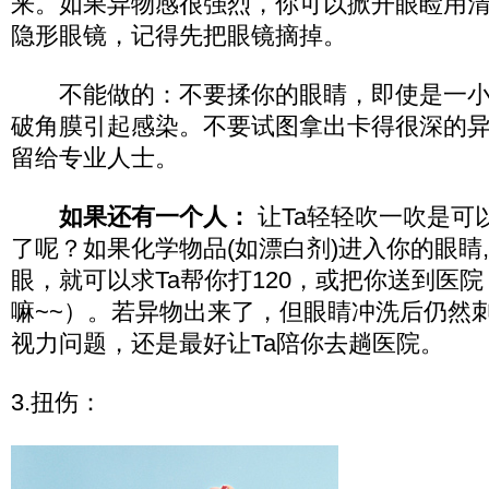
来。如果异物感很强烈，你可以掀开眼睑用
隐形眼镜，记得先把眼镜摘掉。
不能做的：不要揉你的眼睛，即使是一小
破角膜引起感染。不要试图拿出卡得很深的
留给专业人士。
如果还有一个人：
让Ta轻轻吹一吹是可
了呢？如果化学物品(如漂白剂)进入你的眼睛
眼，就可以求Ta帮你打120，或把你送到医
嘛~~）。若异物出来了，但眼睛冲洗后仍然
视力问题，还是最好让Ta陪你去趟医院。
3.扭伤：