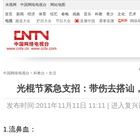
央视网
|
中国网络电视台
|
网站地图
首页
新闻
经济
体育
综艺
春晚
戏曲
音乐
科教
青少
文化
艺术
电视
频道大全
栏目大全
节目大全
直播中国
赛事直播
网络
中国网络电视台
>
科教台
>
生活
光棍节紧急支招：带伤去搭讪
发布时间:
2011年11月11日 11:11 |
进入复兴
1.流鼻血：