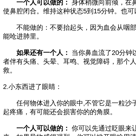
一个人可以做的：
身体稍微向前倾，在
使鼻腔闭合。维持这种状态5到15分钟。也
不能做的：不要抬起头，因为血会从咽部
能呛进肺里。
如果还有一个人：
当你鼻血流了20分钟
者伴有头痛、头晕、耳鸣、视觉障碍，那个
救。
2.小东西进了眼睛：
任何物体进入你的眼中,不管它是一粒沙子
起疼痛，有可能还会损害你的的角膜。
一个人可以做的：
你可以先通过眨眼来