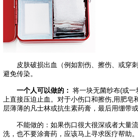
皮肤破损出血（例如割伤、擦伤、或穿刺）
避免传染。
一个人可以做的：
将一块无菌纱布(或一
上直接压迫止血。对于小伤口和擦伤,用肥皂
层薄薄的凡士林或抗生素药膏，最后用绷带
不能做的：如果伤口很大很深或者大量流
洗，也不要涂膏药，应该马上寻求医疗帮助