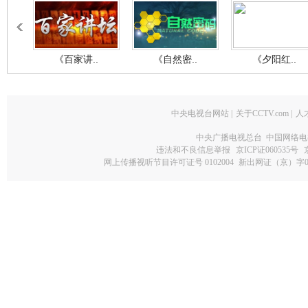
《百家讲..
《自然密..
《夕阳红..
中央电视台网站
|
关于CCTV.com
|
人
中央广播电视总台 中国网络电
违法和不良信息举报
京ICP证060535号
网上传播视听节目许可证号 0102004
新出网证（京）字0