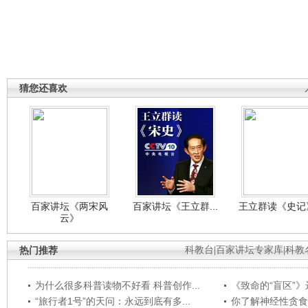
猜您还喜欢
百家讲坛《两宋风
百家讲坛《王立群...
王立群读《史记》
云》
热门推荐
科教台
|
百家讲坛专家库
|
科教
为什么很多科普读物不好看 科普创作...
《致命的“盲区”》远
“旅行者1号”的天问：永远到底有多...
你了解神经性贪食