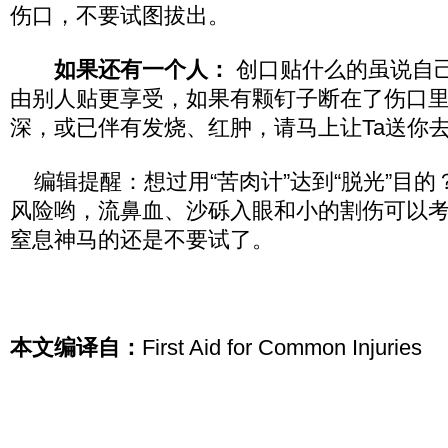
伤口，不要试图拔出。
如果还有一个人：
创口贴什么的虽说自
由别人贴更享受，如果有颗钉子断在了伤口
深，或已伴有发烧、红肿，请马上让Ta送你
编辑提醒：想过用“苦肉计”达到“脱光”目的
风险哟，流鼻血、沙砾入眼和小的割伤可以
窒息神马的还是不要试了。
本文编译自：
First Aid for Common Injuries