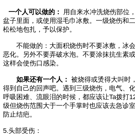
一个人可以做的：
用自来水冲洗烧伤部位
盆子里面，或使用湿毛巾冰敷。一级烧伤和
松松地包扎，予以保护。
不能做的：大面积烧伤时不要冰敷，冰会
恶化。另外不要弄破水泡。不要涂抹抗生素
这样会使伤口感染。
如果还有一个人：
被烧得或烫得大叫时
得到自己的回声吧。遇到三级烧伤，电气、
呼吸困难、流眼泪的时候，都应该让Ta拨打1
级但烧伤范围大于一个手掌时也应该去急诊
防止结疤。
5.头部受伤：