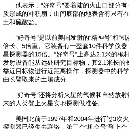
他表示，“好奇号”要着陆的火山口部分有
质形成的冲积扇；山间底部的地表含有只有
土和硫酸盐。
“好奇号”是以前美国发射的“精神号”和“机
倍长、5倍重。它装备有一整套10件科学仪
星探测器的15倍。“好奇号”上高达2.1米的
发射设备能从远处研究目标物，其2.1米长的
靠近目标物进行近距离操作，探测器中的科
由长臂取来的土壤成分。
“好奇号”还将分析火星的气候和自然放射
来的人类登上火星实地探测做准备。
美国此前于1997年和2004年进行过3次
探测器已经失去联络，第三个“机会号”到上