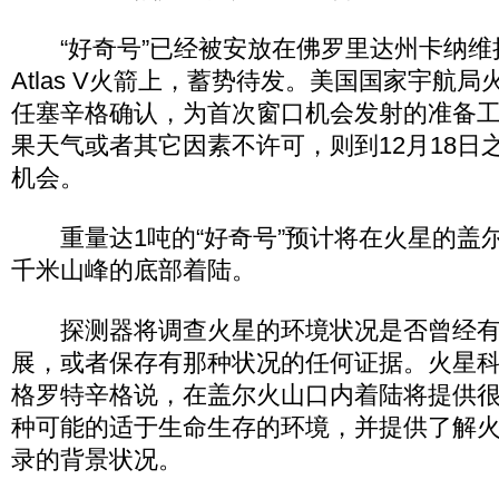
“好奇号”已经被安放在佛罗里达州卡纳维
Atlas V火箭上，蓄势待发。美国国家宇航
任塞辛格确认，为首次窗口机会发射的准备
果天气或者其它因素不许可，则到12月18日
机会。
重量达1吨的“好奇号”预计将在火星的盖尔
千米山峰的底部着陆。
探测器将调查火星的环境状况是否曾经有
展，或者保存有那种状况的任何证据。火星
格罗特辛格说，在盖尔火山口内着陆将提供
种可能的适于生命生存的环境，并提供了解
录的背景状况。