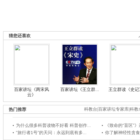
猜您还喜欢
百家讲坛《两宋风
百家讲坛《王立群...
王立群读《史记》
云》
热门推荐
科教台
|
百家讲坛专家库
|
科教
为什么很多科普读物不好看 科普创作...
《致命的“盲区”》远
“旅行者1号”的天问：永远到底有多...
你了解神经性贪食