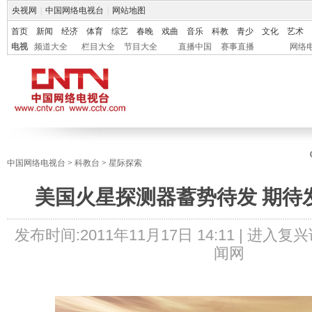
央视网
|
中国网络电视台
|
网站地图
首页
新闻
经济
体育
综艺
春晚
戏曲
音乐
科教
青少
文化
艺术
电视
频道大全
栏目大全
节目大全
直播中国
赛事直播
网络
中国网络电视台
>
科教台
>
星际探索
美国火星探测器蓄势待发 期待
发布时间:
2011年11月17日 14:11 |
进入复兴
闻网