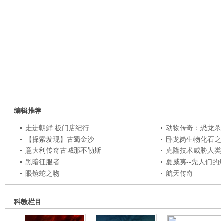
编辑推荐
走进朝鲜 板门店纪行
动物传奇：恐龙杀
【探索发现】古蜀金沙
卧龙岗生物化石之
意大利传奇古城那不勒斯
克隆技术威胁人类
黑暗征服者
夏威夷--先人们
眼镜蛇之吻
航天传奇
科教栏目