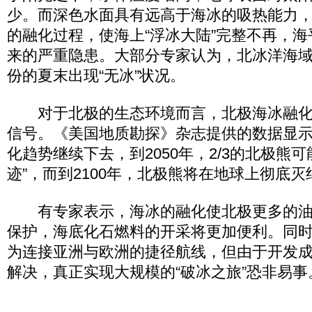
少。而深色水面具有远高于海冰的吸热能力
的融化过程，使海上“浮冰大陆”完整不再，
来的严重隐患。大部分专家认为，北冰洋海
份的夏末出现“无冰”状况。
对于北极的生态环境而言，北极海冰融化正
信号。《美国地质勘探》杂志提供的数据显
化趋势继续下去，到2050年，2/3的北极熊
迹”，而到2100年，北极熊将在地球上彻底灭
有专家表示，海冰的融化使北极更多的油
保护，海底化石燃料的开采将更加便利。同
为连接亚洲与欧洲的捷径航线，但由于开发
解决，真正实现大规模的“破冰之旅”恐非易事