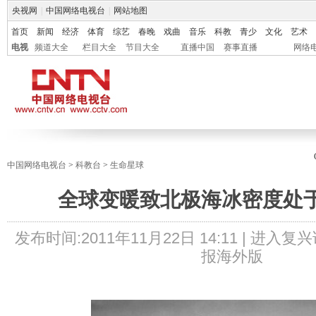
央视网
|
中国网络电视台
|
网站地图
首页
新闻
经济
体育
综艺
春晚
戏曲
音乐
科教
青少
文化
艺术
电视
频道大全
栏目大全
节目大全
直播中国
赛事直播
网络
中国网络电视台
>
科教台
>
生命星球
全球变暖致北极海冰密度处
发布时间:
2011年11月22日 14:11 |
进入复兴
报海外版