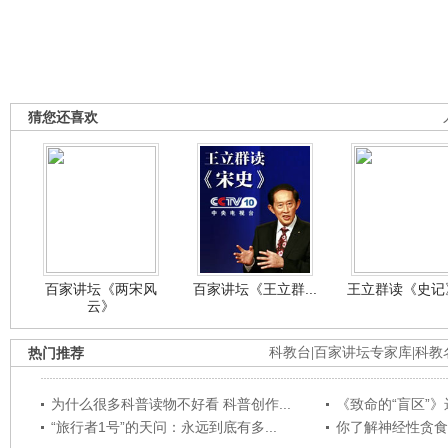
猜您还喜欢
百家讲坛《两宋风
百家讲坛《王立群...
王立群读《史记》
云》
热门推荐
科教台
|
百家讲坛专家库
|
科教
为什么很多科普读物不好看 科普创作...
《致命的“盲区”》远
“旅行者1号”的天问：永远到底有多...
你了解神经性贪食