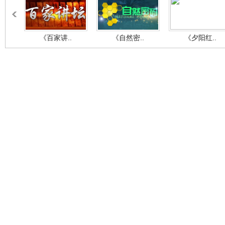
《百家讲..
《自然密..
《夕阳红..