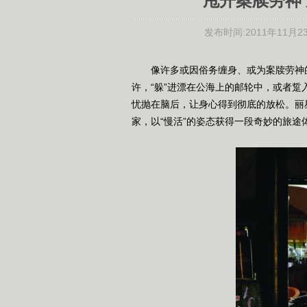
甩开案牍劳神 
发布时间:
2011年11月23
像许多或因俗务缠身、或为案牍劳神的
许，“躲”进漂在公海上的邮轮中，或者
忧抛在脑后，让身心得到彻底的放松。丽
家，以“慢活”的姿态获得一段奇妙的旅途