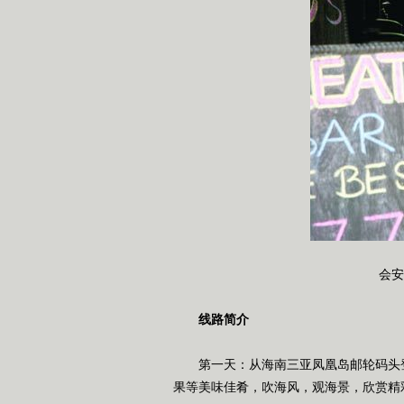
会安
线路简介
第一天：从海南三亚凤凰岛邮轮码头登
果等美味佳肴，吹海风，观海景，欣赏精