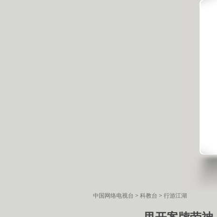
中国网络电视台
>
科教台
>
行游江湖