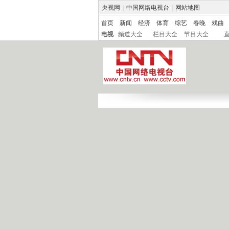
央视网
|
中国网络电视台
|
网站地图
首页
新闻
经济
体育
综艺
春晚
戏曲
电视
频道大全
栏目大全
节目大全