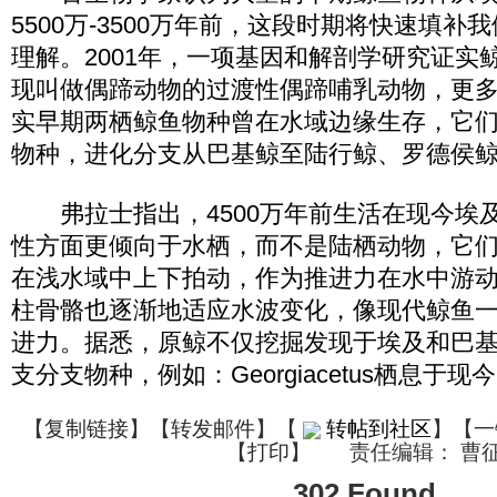
5500万-3500万年前，这段时期将快速填
理解。2001年，一项基因和解剖学研究证实
现叫做偶蹄动物的过渡性偶蹄哺乳动物，更
实早期两栖鲸鱼物种曾在水域边缘生存，它
物种，进化分支从巴基鲸至陆行鲸、罗德侯
弗拉士指出，4500万年前生活在现今埃
性方面更倾向于水栖，而不是陆栖动物，它
在浅水域中上下拍动，作为推进力在水中游
柱骨骼也逐渐地适应水波变化，像现代鲸鱼
进力。据悉，原鲸不仅挖掘发现于埃及和巴
支分支物种，例如：Georgiacetus栖息于
【
复制链接
】【
转发邮件
】
【
转帖到社区
】【一
【
打印
】
责任编辑： 曹
302 Found