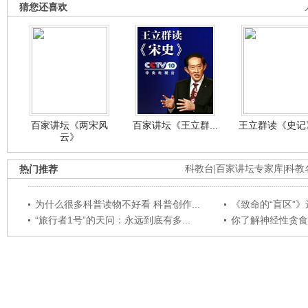
猜您还喜欢
百家讲坛《两宋风
百家讲坛《王立群...
王立群读《史记》
云》
热门推荐
科教台
|
百家讲坛专家库
|
科教
为什么很多科普读物不好看 科普创作...
《致命的“盲区”》远
“旅行者1号”的天问：永远到底有多...
你了解神经性贪食