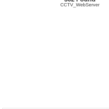
CCTV_WebServer