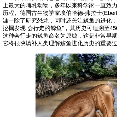
上最大的哺乳动物，多年以来科学家一直致
历程。德国古生物学家埃伯哈德-弗拉士(Eberhar
涯中除了研究恐龙，同时还关注鲸鱼的进化
挖掘发现“会行走的鲸鱼”，其历史可追溯至45
这种会行走的鲸鱼命名为原鲸，这是非常早
它将很快填补人类理解鲸鱼进化历史的重要