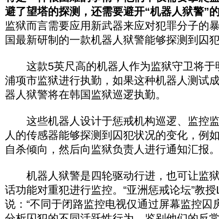
避了望塔的探测，还需要避开“机器人狱警”
监狱而言需要应用新武器来应对犯罪分子的
国最新研制的一款机器人狱警能够探测到囚
这款5英尺高的机器人作为监狱守卫将于
浦项市监狱进行执勤，如果这种机器人测试
器人狱警将在韩国监狱巡逻执勤。
这些机器人设计于惩戒机构巡逻、监控监
人的传感器能够探测到囚犯状况的变化，例
自杀倾向，然后向监狱负责人进行通知汇报
机器人狱警是四轮驱动行进，也可让监狱
话功能对重犯进行监控。“亚洲惩戒论坛”教授Lee B
说：“不同于闭路监控电视仅通过屏幕监控囚
分析囚犯的不同活跃性行为，鉴别他们的反