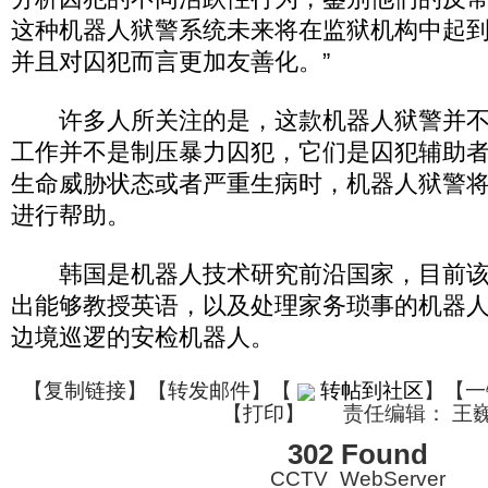
这种机器人狱警系统未来将在监狱机构中起
并且对囚犯而言更加友善化。”
许多人所关注的是，这款机器人狱警并不是
工作并不是制压暴力囚犯，它们是囚犯辅助
生命威胁状态或者严重生病时，机器人狱警
进行帮助。
韩国是机器人技术研究前沿国家，目前该
出能够教授英语，以及处理家务琐事的机器
边境巡逻的安检机器人。
【
复制链接
】【
转发邮件
】
【
转帖到社区
】【一
【
打印
】
责任编辑： 王
302 Found
CCTV_WebServer