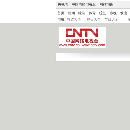
央视网
|
中国网络电视台
|
网站地图
首页
新闻
经济
体育
综艺
春晚
戏曲
电视
频道大全
栏目大全
节目大全