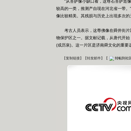
“从菩萨像小缺口看，这尊石菩萨造像
较高的一类，推测产自现在河北省一带。
像比较精美。其残损与历史上出现多次的
考古人员表示，这尊佛像在舜井街片区
物保护区之一。据文献记载，从唐代开始
(或历泉)。这一片区是济南舜文化的重要遗
【
复制链接
】【
转发邮件
】
【
转帖到社