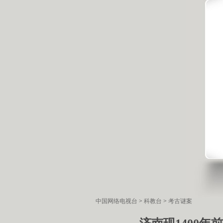
中国网络电视台
>
科教台
>
考古谜案