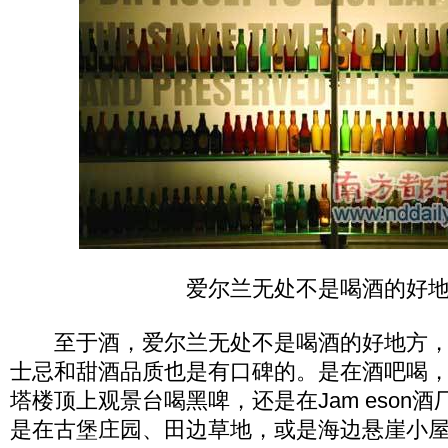
爱尔兰无处不是喝酒的好
至于酒，爱尔兰无处不是喝酒的好地方，
士忌和甜酒品质也是有口碑的。是在酒吧喝
塔楼顶上观景台喝黑啤，还是在Jam eson
是在古堡庄园、田边草地，或是海边悬崖小