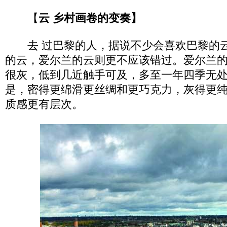
【
云 乡村画卷的变奏】
去 过巴黎的人，据说不少会喜欢巴黎的云
的云，爱尔兰的云则更不应该错过。爱尔兰
很灰，低到几近触手可及，多至一年四季无
是，密得更绵滑更丝绸和更巧克力，灰得更
质感更有层次。