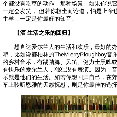
个都没有吃草的动作。那种场景，如果你说
一定会发笑， 但若你想坐而论道，怕是上帝
牛羊，一定是你最好的知音。
【酒 生活之乐的回归】
想直达爱尔兰人的生活和欢乐，最好的办
吧，比如说都柏林的TheM erryPloughbo
的乡村音乐，有踢踏舞、风笛、健力士黑啤或Ja
有快乐的爱尔兰人，独独没有表演。因为，
乐就是他们的生活。如若你想回归自己，在
车上聆听恩雅的天籁抚慰，则是你最佳的选