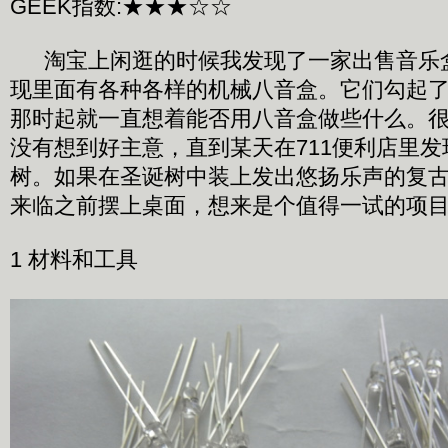
GEEK指数:★★★☆☆
淘宝上闲逛的时候我发现了一家出售音乐
现里面有各种各样的机械八音盒。它们勾起
那时起就一直想着能否用八音盒做些什么。
没有想到好主意，直到某天在711便利店里
树。如果在圣诞树中装上发出悠扬乐声的复
来临之前摆上桌面，想来是个值得一试的项
1 材料和工具