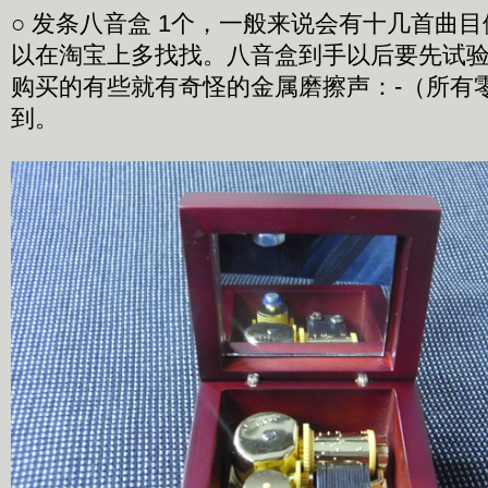
○ 发条八音盒 1个，一般来说会有十几首曲
以在淘宝上多找找。八音盒到手以后要先试
购买的有些就有奇怪的金属磨擦声：-（所有
到。