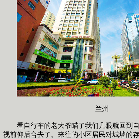
兰州
看自行车的老大爷瞄了我们几眼就回到自
视前仰后合去了。来往的小区居民对城墙的