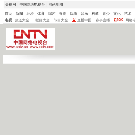
央视网
|
中国网络电视台
|
网站地图
首页
新闻
经济
体育
综艺
春晚
戏曲
音乐
科教
青少
文化
艺术
电视
频道大全
栏目大全
节目大全
直播中国
赛事直播
网络