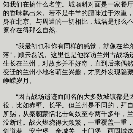
知我们在搞什么名堂。城墙斜对面是一家餐
的香味飘出来。若不是牛羊的膻味过于浓重
身在北京。与周遭的一切相比，城墙是那么
竟存在得那么自然。
“我最初也和你有同样的感觉，就像在华
落”，顾云磊说。这里也是他探访兰州古战场
生长在兰州，对故乡并不好奇，直到后来偶
变迁的兰州小地名萌生兴趣，才意外发现隐
峥嵘岁月。
“因古战场遗迹而闻名的大多数城镇都是
役，比如赤壁、长平。但兰州是不同的，拜
所赐，从秦朝蒙恬北击匈奴至今两千多年，
没断过。战火燃烧得太频繁，一重覆盖一重
剑道巷、安宁堡、金城关、土门堡、西固城