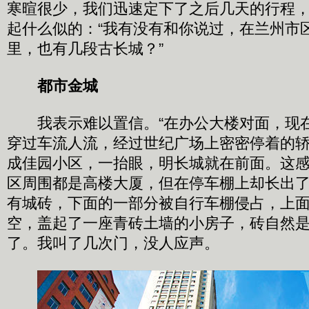
寒暄很少，我们迅速定下了之后几天的行程
起什么似的：“我有没有和你说过，在兰州市
里，也有几段古长城？”
都市金城
我表示难以置信。“在办公大楼对面，现在
穿过车流人流，经过世纪广场上密密停着的
成佳园小区，一抬眼，明长城就在前面。这
区周围都是高楼大厦，但在停车棚上却长出
有城砖，下面的一部分被自行车棚侵占，上
空，盖起了一座青砖土墙的小房子，砖自然
了。我叫了几次门，没人应声。