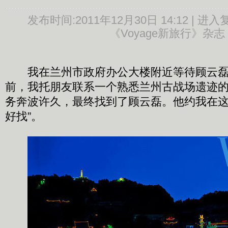
发布时间:
2011年12月30日 14:12 |
进入
《Voyage新旅行》杂志
我在兰州市政府办公大楼附近等待顾云磊
前，我托朋友联系一个熟悉兰州古战场遗迹
务奔波许久，最终找到了顾云磊。他约我在这
好找”。