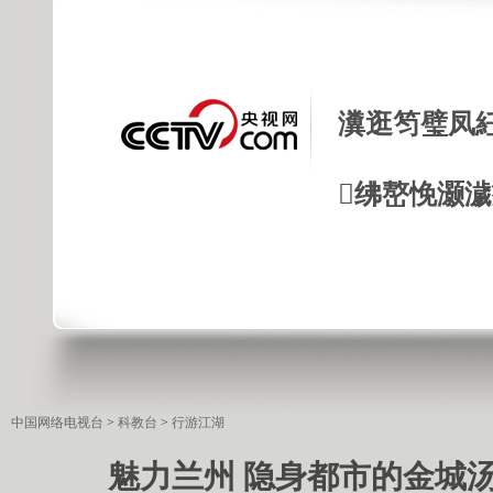
瀵逛笉璧凤
绋嶅悗灏
中国网络电视台
>
科教台
>
行游江湖
魅力兰州 隐身都市的金城汤