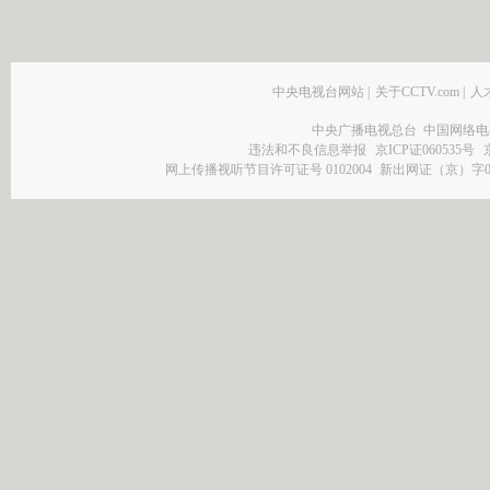
中央电视台网站
|
关于CCTV.com
|
人
中央广播电视总台 中国网络电
违法和不良信息举报
京ICP证060535号
网上传播视听节目许可证号 0102004
新出网证（京）字0