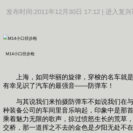
发布时间:
2011年12月30日 17:12 |
进入复兴
M14小口径步枪
上海，如同华丽的旋律，穿梭的名车就是
有幸见识了汽车的最强音——防弹车！
与其说我们来拍摄防弹车不如说我们在与
种装备公司的车间里音乐响起，印象中是那
乘着魅力无限的歌声，掠过愤怒生长的荒草
交桥，那一道挥之不去的金色是夕阳无处不