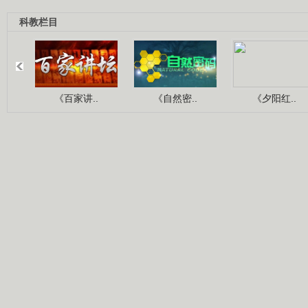
科教栏目
《百家讲..
《自然密..
《夕阳红..