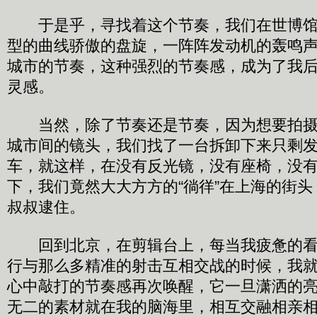
于是乎，寻找着这个节奏，我们在世博馆
型的曲线骄傲的盘旋，一阵阵发动机的轰鸣
城市的节奏，这种强烈的节奏感，成为了我
灵感。
当然，除了节奏还是节奏，因为想要拍摄
城市间的镜头，我们找了一台拆卸下来只剩
车，就这样，在没有反光镜，没有座椅，没
下，我们竟然大大方方的“徜徉”在上海的街
叔叔逮住。
回到北京，在剪辑台上，每当我疲惫的看
行与那么多精准的射击互相交战的时候，我
心中敲打的节奏感再次唤醒，它一旦潇洒的
无二的素材就在我的脑海里，相互交融相亲