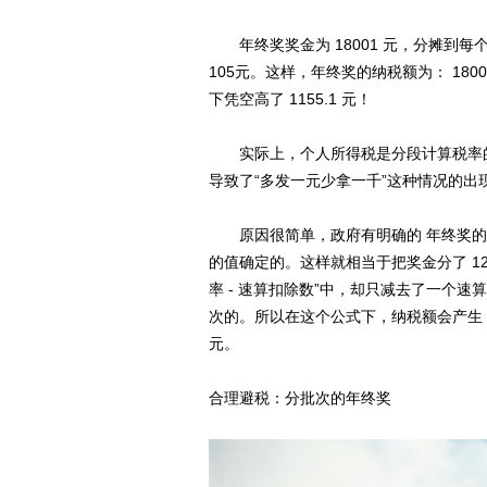
年终奖奖金为 18001 元，分摊到每个月
105元。这样，年终奖的纳税额为： 18001 
下凭空高了 1155.1 元！
实际上，个人所得税是分段计算税率的
导致了“多发一元少拿一千”这种情况的出
原因很简单，政府有明确的 年终奖的征
的值确定的。这样就相当于把奖金分了 1
率 - 速算扣除数”中，却只减去了一个速
次的。所以在这个公式下，纳税额会产生 11 ×
元。
合理避税：分批次的年终奖