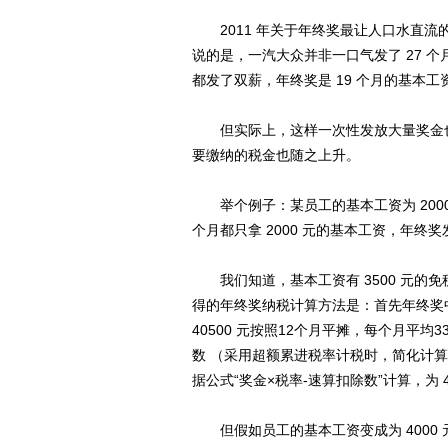
2011 年关于年终奖最让人口水直流的
说的是，一汽大众并非一口气发了 27 个月
都发了双薪，年终奖是 19 个月的基本
但实际上，这样一次性发放大量奖金也
要缴纳的税金也随之上升。
举个例子：某员工的基本工资为 2000 
个月都只拿 2000 元的基本工资，年终奖发放 
我们知道，基本工资有 3500 元的免
得的年终奖纳税计算方法是：首先年终奖中有
40500 元按照12个月平摊，每个月平均
数 （采用超额累进税率计税时，简化计算
据公式“奖金×税率-速算扣除数”计算，为 40500
但假如员工的基本工资变成为 4000 元，而