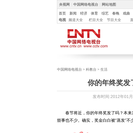
央视网
|
中国网络电视台
|
网站地图
首页
新闻
经济
体育
综艺
春晚
戏曲
电视
频道大全
栏目大全
节目大全
中国网络电视台
>
科教台
>
生活
你的年终奖发
发布时间:
2012年01月1
春节将近，你的年终奖发了吗？本来发
烦事也不少。确实，奖金白白被“蒸发”不