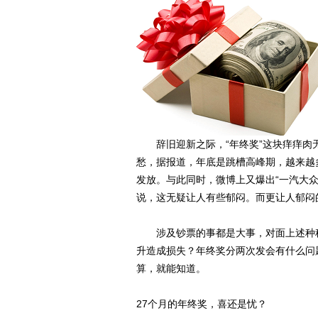
辞旧迎新之际，“年终奖”这块痒痒肉
愁，据报道，年底是跳槽高峰期，越来越
发放。与此同时，微博上又爆出“一汽大众
说，这无疑让人有些郁闷。而更让人郁闷
涉及钞票的事都是大事，对面上述种种
升造成损失？年终奖分两次发会有什么问
算，就能知道。
27个月的年终奖，喜还是忧？