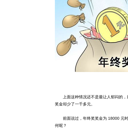
上面这种情况还不是最让人郁闷的，最
奖金却少了一千多元。
前面说过，年终奖奖金为 18000 元时，
何呢？