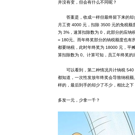
并没有变，但会有什么不同呢？
答案是，收成一样但最终留下来的却多
月工资 4000 元，扣除 3500 元的
为 3%，速算扣除数为 0，此部分的应纳税额为：
= 180元。而年终奖部分的纳税额度也
都要纳税，此时年终奖为 18000 元，平摊
算扣除数为 0。计算可知，员工年终奖的应纳税额为
可以看到，第二种情况共计纳税 540 + 1
都知道，一次性发放年终奖会导致纳税额
样的，最后到手的却少了不少，相比之下
多发一元，少拿一千？