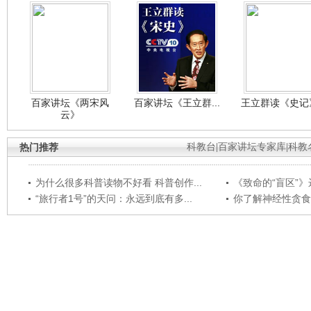
百家讲坛《两宋风
百家讲坛《王立群...
王立群读《史记》
云》
热门推荐
科教台
|
百家讲坛专家库
|
科教
为什么很多科普读物不好看 科普创作...
《致命的“盲区”》远
“旅行者1号”的天问：永远到底有多...
你了解神经性贪食