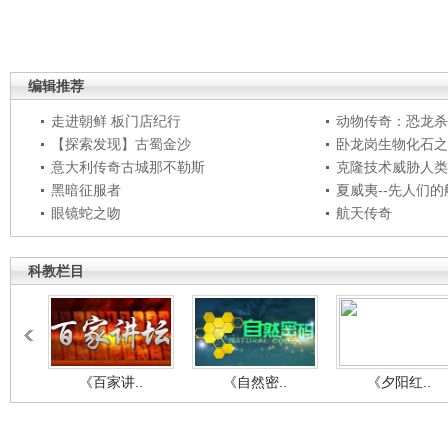
编辑推荐
走进朝鲜 板门店纪行
动物传奇：恐龙杀
【探索发现】古蜀金沙
卧龙岗生物化石之
意大利传奇古城那不勒斯
克隆技术威胁人类
黑暗征服者
夏威夷--先人们
眼镜蛇之吻
航天传奇
科教栏目
《百家讲..
《自然密..
《夕阳红..