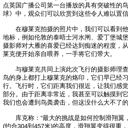
点英国广播公司第一台播放的具有突破性的
球》中，观众们可以欣赏到这些令人难以置
在穆莱克拍摄的照片中，我们可以看到他
地标，例如伦敦的泰晤士河水闸、爱丁堡城
摄影师对大雁的喜爱已经达到痴迷的程度，
莱克便开始亲自喂养，一手将它们带大。
与穆莱克共同上演此次飞行的摄影师理查德
鸟的身上都打上穆莱克的烙印，它们早已经
行。飞行时，它们距离我们很近，让我们感
部分。由于距离非常近，我甚至可以触摸到
我们也会遭到鸟粪袭击，但这没什么大不了的
库克称：“最大的挑战是如何控制滑翔翼，在1
(约合304到457米)的高度，滑翔翼变得很