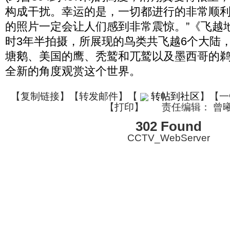
构成干扰。幸运的是，一切都进行的非常顺
的照片一定会让人们感到非常震惊。”《飞越
时3年半拍摄，所展现的鸟类共飞越6个大陆
塘鹅、美国的鹰、秃鹫和兀鹫以及墨西哥的
全新的角度观赏这个世界。
【
复制链接
】【
转发邮件
】
【
转帖到社区
】【一
【
打印
】
责任编辑： 曾
302 Found
CCTV_WebServer