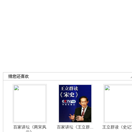
猜您还喜欢
百家讲坛《两宋风
百家讲坛《王立群...
王立群读《史记》
云》