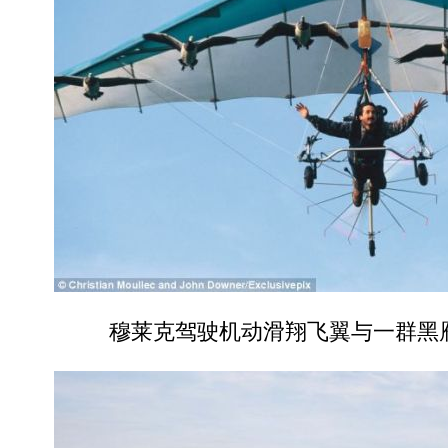
穆莱克驾驶机动滑翔飞翼与一群黑