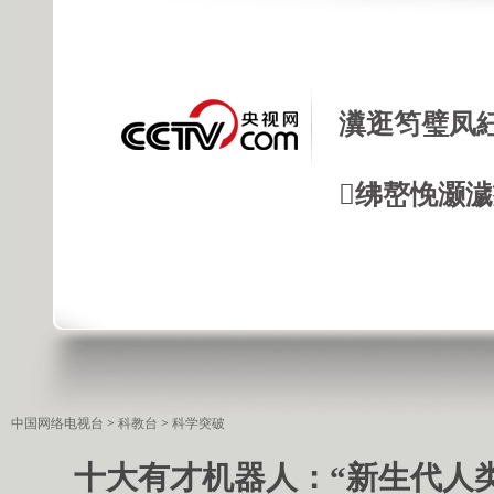
瀵逛笉璧凤
绋嶅悗灏
中国网络电视台
>
科教台
>
科学突破
十大有才机器人：“新生代人