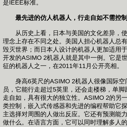
是IEEE标准。
最先进的仿人机器人，行走自如不需控
从历史上看，日本与美国的文化差异，使
理念上存在不同之处。美国人担心机器人总
毁灭世界；而日本人设计的机器人更加适用
开发的ASIMO 2机器人就是其中一例。它是
征的机器人之一，在2011年11月公开亮相。
身高6英尺的ASIMO 2机器人很像国际空
员，它能行走超过5英里，还会走楼梯，单脚
走自如，具有很大的独立性。ASIMO 2的另
类控制，嵌入式传感器和先进的编程帮助它
主选择对周围的人做出反应。它还有预测能
做什么。在语言方面，它可以同时理解多人