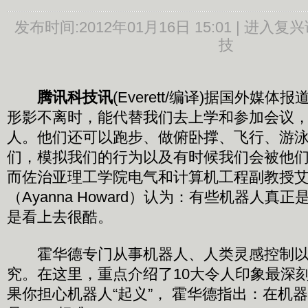
发布时间:
2012年01月16日 15:01 |
进入复兴
技
腾讯科技讯
(Everett/编译)据国外媒
形影不离时，能代替我们去上学和参加会议，
人。他们还可以跑步、做俯卧撑、飞行、游
们，模拟我们的行为以及有时候我们会被他
而佐治亚理工学院电气和计算机工程副教授
（Ayanna Howard）认为：有些机器人真
是看上去很酷。
霍华德专门从事机器人、人类灵感控制以
究。在这里，重点介绍了10大令人印象最深刻
果你担心机器人“起义”， 霍华德指出：在机