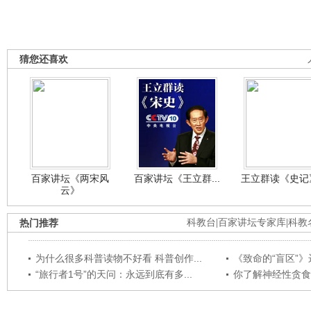
猜您还喜欢
百家讲坛《两宋风
百家讲坛《王立群...
王立群读《史记》
云》
热门推荐
科教台
|
百家讲坛专家库
|
科教
为什么很多科普读物不好看 科普创作...
《致命的“盲区”》远
“旅行者1号”的天问：永远到底有多...
你了解神经性贪食