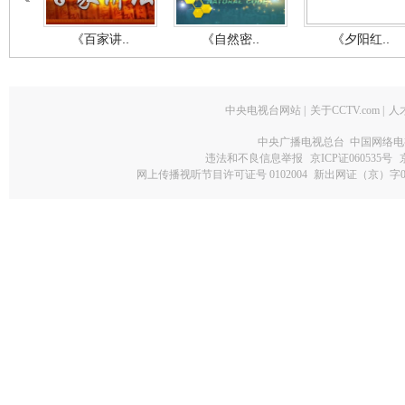
《百家讲..
《自然密..
《夕阳红..
中央电视台网站
|
关于CCTV.com
|
人
中央广播电视总台 中国网络电
违法和不良信息举报
京ICP证060535号
网上传播视听节目许可证号 0102004
新出网证（京）字0