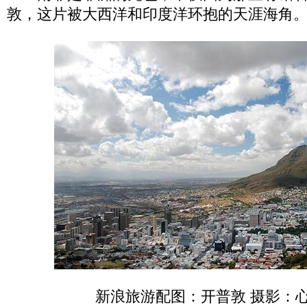
敦，这片被大西洋和印度洋环抱的天涯海角
新浪旅游配图：开普敦 摄影：