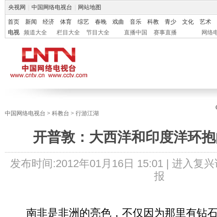
央视网
|
中国网络电视台
|
网站地图
首页
新闻
经济
体育
综艺
春晚
戏曲
音乐
科教
青少
文化
艺术
电视
频道大全
栏目大全
节目大全
直播中国
赛事直播
网络
中国网络电视台
>
科教台
>
行游江湖
开普敦：大西洋和印度洋环抱
发布时间:
2012年01月16日 15:01 |
进入复兴
报
南非是非洲的亮色，不仅因为那里有钻石