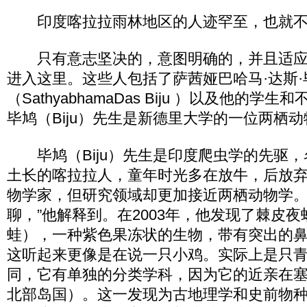
印度喀拉拉雨林地区的人迹罕至，也就不
只有意志坚决的，意图明确的，并且适应
进入这里。这些人包括了萨茜娅巴哈马·达斯·
（SathyabhamaDas Biju ）以及他的
毕鸠（Biju）先生是新德里大学的一位两栖
毕鸠（Biju）先生是印度爬虫学的先驱，
土长的喀拉拉人，童年时光多在放牛，后放
物学家，但研究领域却更加接近两栖动物学。
聊，”他解释到。在2003年，他发现了棘皮
蛙），一种紫色果冻状的生物，带有突出的
这听起来更像是在说一只小鸡。实际上是只
同，它有单独的分类学科，因为它的近亲在
北部岛国）。这一发现为古地理学和史前物