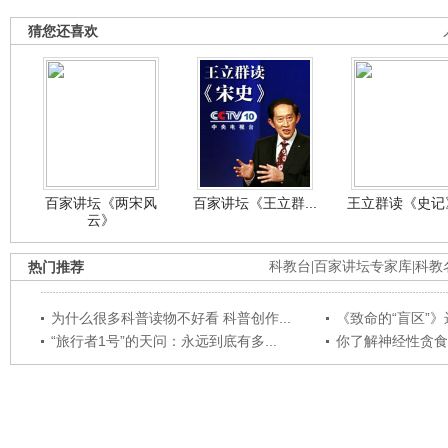
猜您还喜欢
百家讲坛《两宋风
百家讲坛《王立群...
王立群读《史记》
云》
热门推荐
科教台
|
百家讲坛专家库
|
科教
为什么很多科普读物不好看 科普创作...
《致命的“盲区”》远
“旅行者1号”的天问：永远到底有多...
你了解神经性贪食