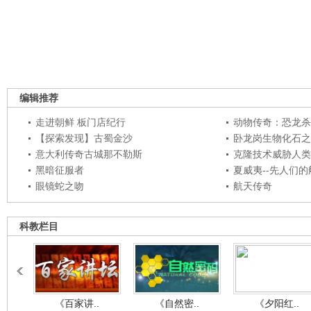
编辑推荐
走进朝鲜 板门店纪行
动物传奇：恐龙杀
【探索发现】古蜀金沙
卧龙岗生物化石之
意大利传奇古城那不勒斯
克隆技术威胁人类
黑暗征服者
夏威夷--先人们
眼镜蛇之吻
航天传奇
科教栏目
《百家讲..
《自然密..
《夕阳红..