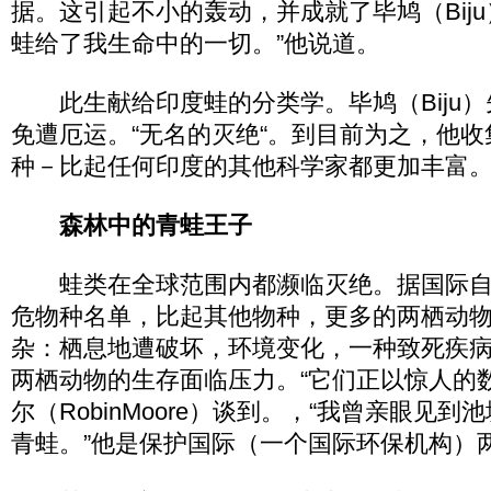
据。这引起不小的轰动，并成就了毕鸠（Biju
蛙给了我生命中的一切。”他说道。
此生献给印度蛙的分类学。毕鸠（Biju）
免遭厄运。“无名的灭绝“。到目前为之，他收
种－比起任何印度的其他科学家都更加丰富
森林中的青蛙王子
蛙类在全球范围内都濒临灭绝。据国际自
危物种名单，比起其他物种，更多的两栖动
杂：栖息地遭破坏，环境变化，一种致死疾
两栖动物的生存面临压力。“它们正以惊人的数
尔（RobinMoore）谈到。，“我曾亲眼见
青蛙。”他是保护国际（一个国际环保机构）