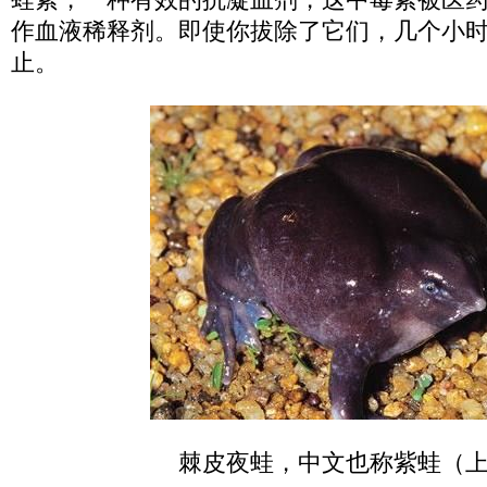
作血液稀释剂。即使你拔除了它们，几个小
止。
棘皮夜蛙，中文也称紫蛙（