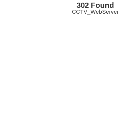
302 Found
CCTV_WebServer