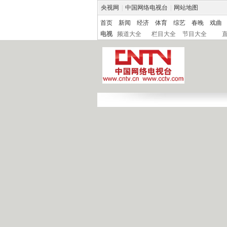
央视网
|
中国网络电视台
|
网站地图
首页
新闻
经济
体育
综艺
春晚
戏曲
电视
频道大全
栏目大全
节目大全