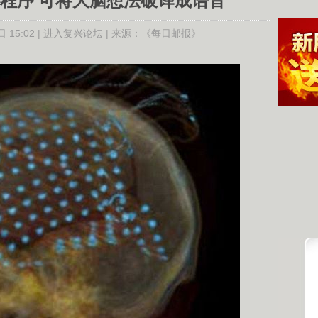
程序 可将大脑想法破译成语音
 15:02 |
进入复兴论坛
| 来源：
《每日邮报》