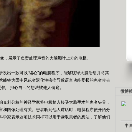
图像，展示了负责处理声音的大脑颞叶上方的电极。
发出一款可以“读心”的电脑程序，能够破译大脑活动并将其
术能够为因中风或者退化性疾病导致语言功能受损的患者带去
生恐惧，担心自己的想法被他人偷窥。
微博
克利分校的神经学家将电极植入接受大脑手术的患者头骨，
言和图像处理有关。患者听到他人讲话时，电脑程序便开始分
科学家表示这项技术同样可以用于读取患者的想法，了解他们
中