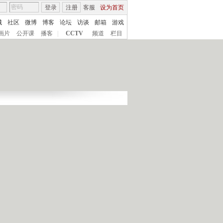
登录
注册
客服
设为首页
城
社区
微博
博客
论坛
访谈
邮箱
游戏
画片
公开课
播客
|
CCTV
频道
栏目