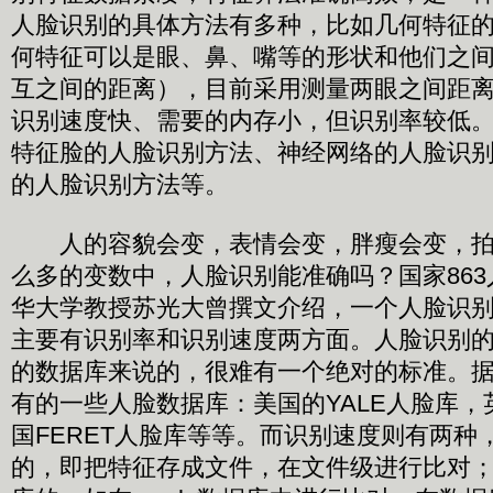
人脸识别的具体方法有多种，比如几何特征
何特征可以是眼、鼻、嘴等的形状和他们之
互之间的距离），目前采用测量两眼之间距
识别速度快、需要的内存小，但识别率较低
特征脸的人脸识别方法、神经网络的人脸识
的人脸识别方法等。
人的容貌会变，表情会变，胖瘦会变，拍
么多的变数中，人脸识别能准确吗？国家86
华大学教授苏光大曾撰文介绍，一个人脸识
主要有识别率和识别速度两方面。人脸识别
的数据库来说的，很难有一个绝对的标准。
有的一些人脸数据库：美国的YALE人脸库，
国FERET人脸库等等。而识别速度则有两种
的，即把特征存成文件，在文件级进行比对