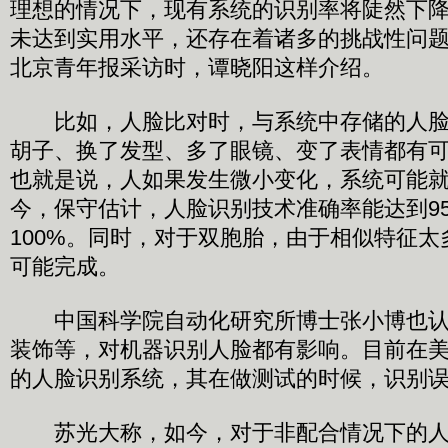
理想的情况下，现有系统的识别率将陡然下
未达到实用水平，还存在着诸多的挑战性问题
北京青年报采访时，谭晓阳这样介绍。
比如，人脸比对时，与系统中存储的人脸
胡子、换了发型、多了眼镜、变了表情都有
也就是说，人如果发生微小变化，系统可能
今，保守估计，人脸识别技术准确率能达到9
100%。同时，对于双胞胎，由于相似特征
可能完成。
中国科学院自动化研究所博士张小博也认
装饰等，对机器识别人脸都有影响。目前在
的人脸识别系统，其在做测试的时候，识别误
苏光大称，如今，对于非配合情况下的人