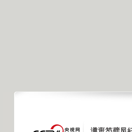
瀵逛笉璧凤