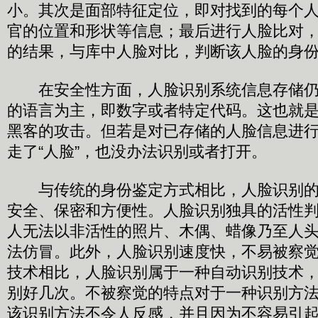
小。其次是面部特征定位，即对找到的每个
官的位置和形状等信息；最后进行人脸比对
的结果，与库中人脸对比，判断该人脸的身
在安全性方面，人脸识别系统信息存储仍
的语言为主，即数字或者特定代码。这也就
黑客的攻击。但若是对已存储的人脸信息进
走了“人脸”，也没办法识别或者打开。
与传统的身份鉴定方式相比，人脸识别的
安全、保密和方便性。人脸识别独具的活性
人无法以非活性的照片、木偶、蜡像乃至人
法仿冒。此外，人脸识别速度快，不易被察
技术相比，人脸识别属于一种自动识别技术
别好几次。不被察觉的特点对于一种识别方
该识别方法不令人反感，并且因为不容易引