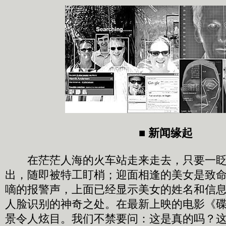
■ 新闻缘起
在茫茫人海的火车站走来走去，只要一眨
出，随即被特工盯梢；迎面相逢的美女是致
嘀的报警声，上面已经显示美女的姓名和信
人脸识别的神奇之处。在最新上映的电影《碟
景令人炫目。我们不禁要问：这是真的吗？