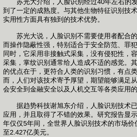
苏光大介绍，人脸识别经过40年左右的发
到了一定的成熟度。与其他生物特征识别技
实用性方面具有独到的技术优势。
苏光大说，人脸识别不需要使用者配合的
而操作隐蔽性强，特别适合于安全防范、罪
同时，它采用非接触式采集，没有侵犯性，
采集，掌纹识别通常给人造成不适的感觉。
的优点在于，更符合人类的识别习惯，有点
而，人们对该技术寄予厚望，期望能够满足
会安全到金融安全以及人机交互等各类应用
据趋势科技谢旭东介绍，人脸识别技术已
应用，并且取得了不错的效果。研究报告显示，从
年仅仅5年间，全世界人脸识别技术的市场价值
至2.427亿美元。