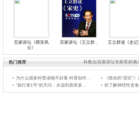
百家讲坛《两宋风
百家讲坛《王立群...
王立群读《史记》
云》
热门推荐
科教台
|
百家讲坛专家库
|
科教
为什么很多科普读物不好看 科普创作...
《致命的“盲区”》远
“旅行者1号”的天问：永远到底有多...
你了解神经性贪食