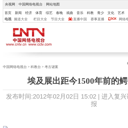
央视网
|
中国网络电视台
|
网站地图
首页
新闻
经济
体育
综艺
春晚
戏曲
音乐
科教
青少
文化
艺术
电视
频道大全
栏目大全
节目大全
直播中国
赛事直播
网络
中国网络电视台
>
科教台
>
考古谜案
埃及展出距今1500年前的
发布时间:
2012年02月02日 15:02 |
进入复兴
报