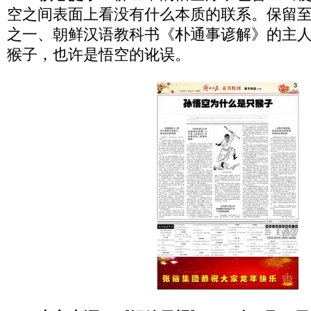
空之间表面上看没有什么本质的联系。保留
之一、朝鲜汉语教科书《朴通事谚解》的主
猴子，也许是悟空的讹误。