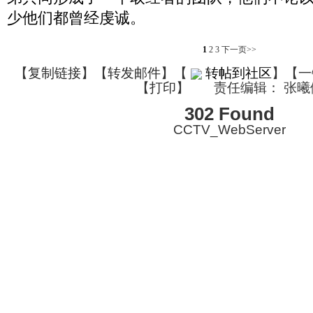
少他们都曾经虔诚。
1
2
3
下一页>>
【
复制链接
】【
转发邮件
】
【
转帖到社区
】【一
【
打印
】
责任编辑： 张曦
302 Found
CCTV_WebServer