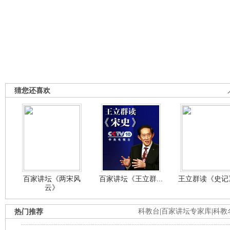
猜您还喜欢
百家讲坛《两宋风
百家讲坛《王立群...
王立群读《史记》
云》
热门推荐
科教台
|
百家讲坛专家库
|
科教