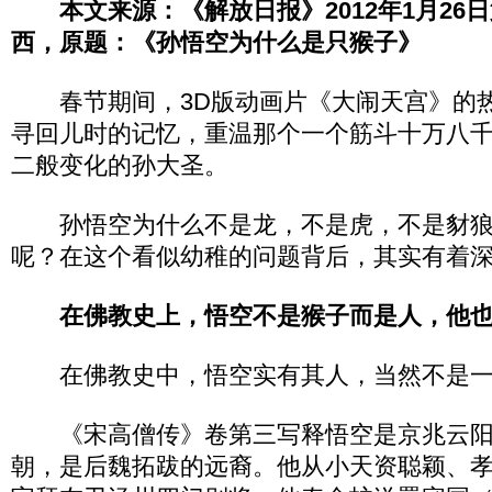
本文来源：《解放日报》2012年1月26
西，原题：《孙悟空为什么是只猴子》
春节期间，3D版动画片《大闹天宫》的热
寻回儿时的记忆，重温那个一个筋斗十万八
二般变化的孙大圣。
孙悟空为什么不是龙，不是虎，不是豺狼
呢？在这个看似幼稚的问题背后，其实有着
在佛教史上，悟空不是猴子而是人，他
在佛教史中，悟空实有其人，当然不是一
《宋高僧传》卷第三写释悟空是京兆云阳
朝，是后魏拓跋的远裔。他从小天资聪颖、