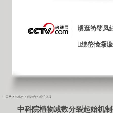
瀵逛笉璧凤
绋嶅悗灏
中国网络电视台
>
科教台
>
科学突破
中科院植物减数分裂起始机制