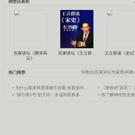
猜您还喜欢
百家讲坛《两宋风
百家讲坛《王立群...
王立群读《史记》
云》
热门推荐
科教台
|
百家讲坛专家库
|
科教
为什么很多科普读物不好看 科普创作...
《致命的“盲区”》远
“旅行者1号”的天问：永远到底有多...
你了解神经性贪食