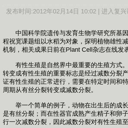
发布时间:
2012年02月14日 10:02 |
进入复兴
中国科学院遗传与发育生物学研究所基因
程祝宽课题组以水稻为对象，探明植物雄性
机制，相关成果日前在Plant Cell杂志在线发
有性生殖是自然界中最重要的生殖方式。
转变成有性生殖的重要标志是经过减数分裂
证有性生殖的正常进行，需要在特定时间和
周期从有丝分裂转变成减数分裂。
举一个简单的例子，动物在出生后的成长
是有丝分裂；而在性器官成熟产生精子和卵
行一次减数分裂，因此减数分裂对有性生殖