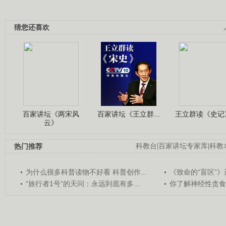
猜您还喜欢
百家讲坛《两宋风
百家讲坛《王立群...
王立群读《史记》
云》
热门推荐
科教台
|
百家讲坛专家库
|
科教
为什么很多科普读物不好看 科普创作...
《致命的“盲区”》远
“旅行者1号”的天问：永远到底有多...
你了解神经性贪食