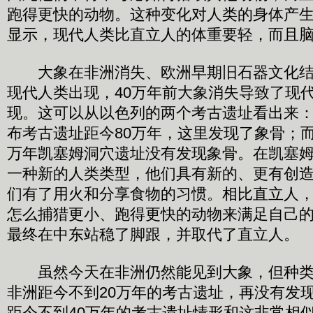
跑得更快的动物。这种变化对人类的身体产
显示，现代人类比直立人的体重要轻，而且
大象在非洲消失、欧洲早期旧石器文化结
现代人类出现，40万年前大象消失导致了现
现。这可以从以色列的两个考古遗址看出来
布考古遗址距今80万年，这里发现了象骨；而
万年凯塞姆洞穴遗址没有发现象骨。在凯塞
一种新的人类类型，他们具有新的、更有创
们有了用火和分享食物的习惯。相比直立人
怎么捕猎更小、跑得更快的动物来满足自己
最终在中东站稳了脚跟，并取代了直立人。
虽然今天在非洲仍然能见到大象，但种类
非洲距今不到20万年的考古遗址，再没有发
距今不到40万年的考古遗址情形和这非常相