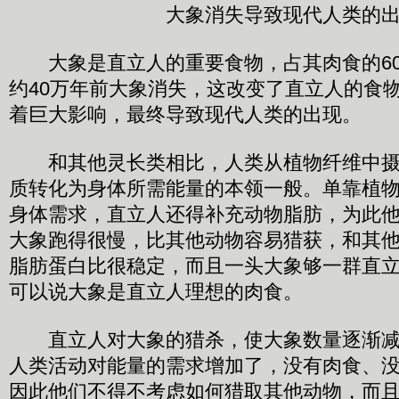
大象消失导致现代人类的
大象是直立人的重要食物，占其肉食的60
约40万年前大象消失，这改变了直立人的食
着巨大影响，最终导致现代人类的出现。
和其他灵长类相比，人类从植物纤维中摄
质转化为身体所需能量的本领一般。单靠植
身体需求，直立人还得补充动物脂肪，为此
大象跑得很慢，比其他动物容易猎获，和其
脂肪蛋白比很稳定，而且一头大象够一群直
可以说大象是直立人理想的肉食。
直立人对大象的猎杀，使大象数量逐渐减
人类活动对能量的需求增加了，没有肉食、
因此他们不得不考虑如何猎取其他动物，而