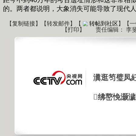
的。两者都说明，大象消失可能导致了现代
【
复制链接
】【
转发邮件
】
【
转帖到社区
】【一
【
打印
】
责任编辑： 李
瀵逛笉璧凤
绋嶅悗灏