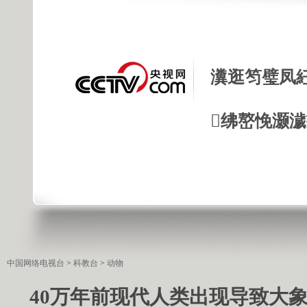
瀵逛笉璧凤
绋嶅悗灏
中国网络电视台
>
科教台
>
动物
40万年前现代人类出现导致大象