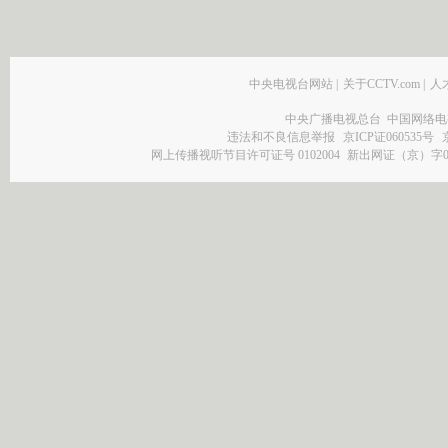
中央电视台网站
|
关于CCTV.com
|
人
中央广播电视总台 中国网络电
违法和不良信息举报
京ICP证060535号
网上传播视听节目许可证号 0102004
新出网证（京）字0