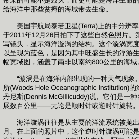
带来的可能不是毁灭，而更可能是海洋生命
给海洋中那些贫瘠的海域带去生命。
美国宇航局泰若卫星(Terra)上的中分辨率成
于2011年12月26日拍下了这些自然色照片
写镜头，显示海洋漩涡的结构。这个漩涡宽度
以呈现为蓝色，是因为其中旺盛生长的浮游
幅宽域图，涵盖了南非以南约800公里的海域
“漩涡是在海洋内部出现的一种天气现象。
所(Woods Hole Oceanographic Institu
丹尼斯(Dennis McGillicuddy)说。它
展数百公里——无论是顺时针或逆时针旋转
海洋漩涡往往是从主要的洋流系统被抛出
月。在上面的照片中，这个逆时针漩涡可能