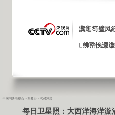
瀵逛笉璧凤
绋嶅悗灏
中国网络电视台
>
科教台
>
气候环境
每日卫星照：大西洋海洋漩涡