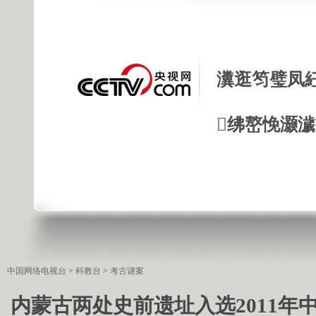
瀵逛笉璧凤
绋嶅悗灏
中国网络电视台
>
科教台
>
考古谜案
内蒙古两处史前遗址入选2011年