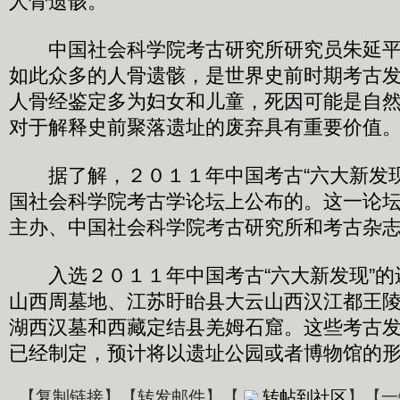
人骨遗骸。
中国社会科学院考古研究所研究员朱延平
如此众多的人骨遗骸，是世界史前时期考古
人骨经鉴定多为妇女和儿童，死因可能是自
对于解释史前聚落遗址的废弃具有重要价值
据了解，２０１１年中国考古“六大新发现
国社会科学院考古学论坛上公布的。这一论
主办、中国社会科学院考古研究所和考古杂
入选２０１１年中国考古“六大新发现”的
山西周墓地、江苏盱眙县大云山西汉江都王
湖西汉墓和西藏定结县羌姆石窟。这些考古
已经制定，预计将以遗址公园或者博物馆的
【
复制链接
】【
转发邮件
】
【
转帖到社区
】【一