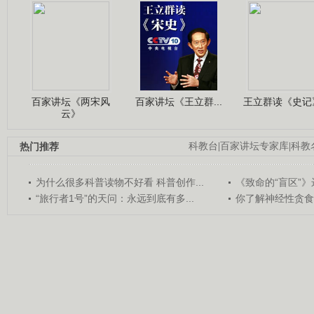
百家讲坛《两宋风
百家讲坛《王立群...
王立群读《史记》
云》
热门推荐
科教台
|
百家讲坛专家库
|
科教
为什么很多科普读物不好看 科普创作...
《致命的“盲区”》远
“旅行者1号”的天问：永远到底有多...
你了解神经性贪食