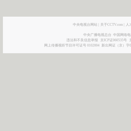
中央电视台网站
|
关于CCTV.com
|
人
中央广播电视总台 中国网络电
违法和不良信息举报
京ICP证060535号
网上传播视听节目许可证号 0102004
新出网证（京）字0