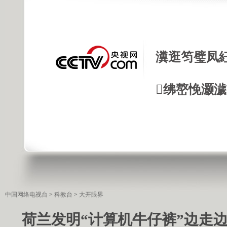
瀵逛笉璧凤
绋嶅悗灏
中国网络电视台
>
科教台
>
大开眼界
荷兰发明“计算机牛仔裤”边走边