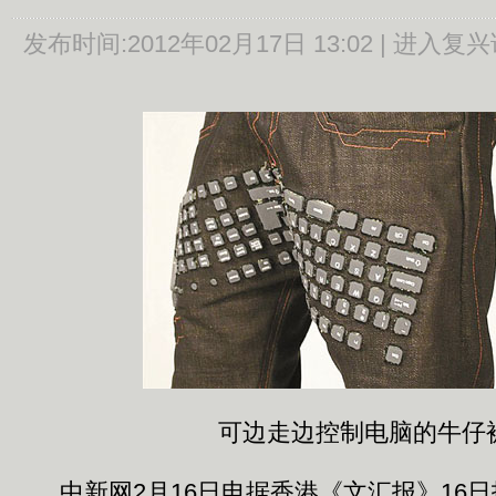
发布时间:
2012年02月17日 13:02 |
进入复兴
可边走边控制电脑的牛仔
中新网2月16日电据香港《文汇报》16日