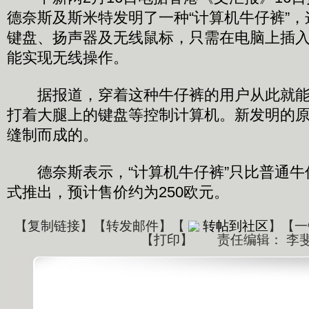
德奈斯及斯米特发明了一种“计算机牛仔裤”
键盘、扬声器及无线鼠标，只需在电脑上插入
能实现无线操作。
据报道，穿着这种牛仔裤的用户从此就能
打着大腿上的键盘等控制计算机。新发明的
缝制而成的。
德奈斯表示，“计算机牛仔裤”只比普通牛
式推出，预计售价约为250欧元。
【
复制链接
】【
转发邮件
】
【
转帖到社区
】【一
【
打印
】
责任编辑： 李