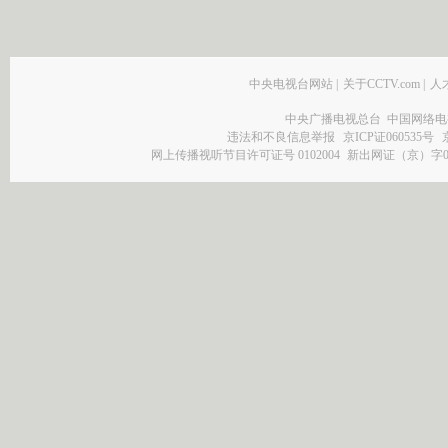
中央电视台网站
|
关于CCTV.com
|
人
中央广播电视总台 中国网络电
违法和不良信息举报
京ICP证060535号
网上传播视听节目许可证号 0102004
新出网证（京）字0