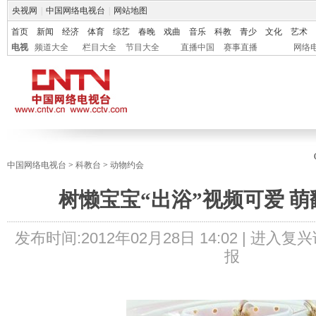
央视网
|
中国网络电视台
|
网站地图
首页
新闻
经济
体育
综艺
春晚
戏曲
音乐
科教
青少
文化
艺术
电视
频道大全
栏目大全
节目大全
直播中国
赛事直播
网络
中国网络电视台
>
科教台
>
动物约会
树懒宝宝“出浴”视频可爱 萌
发布时间:
2012年02月28日 14:02 |
进入复兴
报