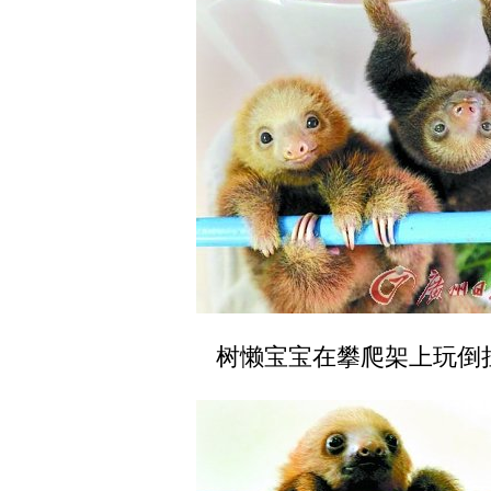
树懒宝宝在攀爬架上玩倒