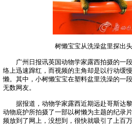
树懒宝宝从洗澡盆里探出
广州日报讯英国动物学家露西拍摄的一段
络上迅速蹿红，而视频的主角却是以行动缓
懒。其中，小树懒宝宝在塑料盆里洗澡的一
无数网友。
据报道，动物学家露西近期远赴哥斯达黎
动物庇护所拍摄了一部以树懒为主题的纪录
频放到了网上，没想到，很快就吸引了上百