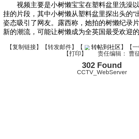
视频主要是小树懒宝宝在塑料盆里洗澡以及
挂的片段，其中小树懒从塑料盆里探出头的“
姿态吸引了网友。露西称，她拍的树懒纪录
新的潮流，可能让树懒成为全英国最受欢迎
【
复制链接
】【
转发邮件
】
【
转帖到社区
】【一
【
打印
】
责任编辑： 曹
302 Found
CCTV_WebServer