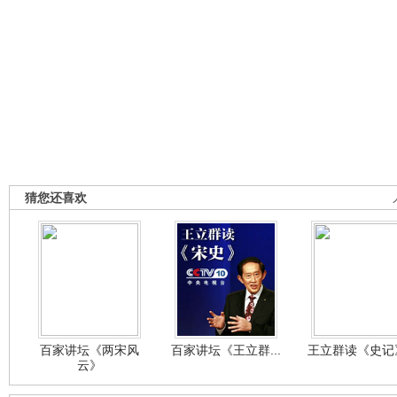
猜您还喜欢
百家讲坛《两宋风
百家讲坛《王立群...
王立群读《史记》
云》