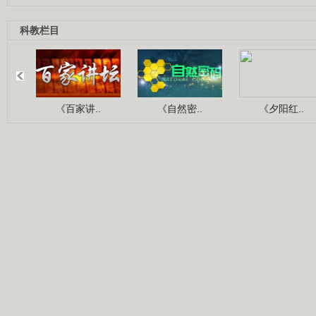
科教栏目
《百家讲..
《自然密..
《夕阳红..