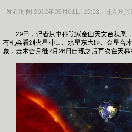
发布时间:
2012年03月01日 15:03 |
进入复兴
29日，记者从中科院紫金山天文台获悉，
有机会看到火星冲日、水星东大距、金星合
象，金木合月继2月26日出现之后再次在天幕