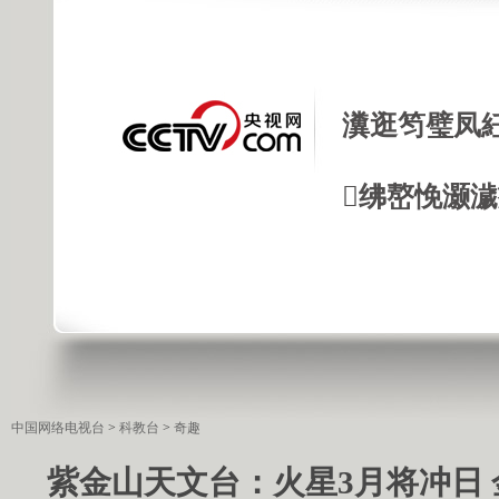
瀵逛笉璧凤
绋嶅悗灏
中国网络电视台
>
科教台
>
奇趣
紫金山天文台：火星3月将冲日