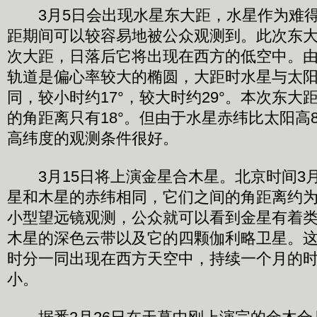
3月5日会出现水星东大距，水星作为难得
距期间可以较容易地被公众观测到。此次东
次大距，日落后它将出现在西方的低空中。
轨道是偏心率较大的椭圆，大距时水星与太
同，较小时约17°，较大时约29°。本次东大
的角距离只有18°。但由于水星赤纬比太阳高
高纬度的观测条件很好。
3月15日将上演金星合木星。北京时间3月1
星和木星的赤纬相同，它们之间的角距离约为
小型望远镜观测，公众就可以看到金星有着
木星的深色云带以及它的四颗伽利略卫星。
时分一同出现在西方天空中，持续一个月的
小。