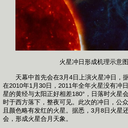
火星冲日形成机理示意
天幕中首先会在3月4日上演火星冲日，据
在2010年1月30日，2011年全年火星没有
星的黄经与太阳正好相差180°，日落时火星
时于西方落下，整夜可见。此次的冲日，公
且颜色略有发红的火星。据悉，3月8日火星
会，形成火星合月天象。