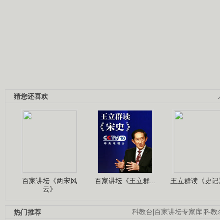
猜您还喜欢
百家讲坛《两宋风
百家讲坛《王立群...
王立群读《史记》
云》
热门推荐
科教台
|
百家讲坛专家库
|
科教