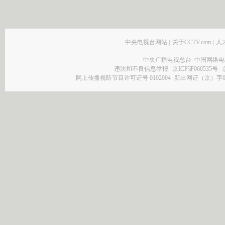
中央电视台网站
|
关于CCTV.com
|
人
中央广播电视总台 中国网络电
违法和不良信息举报
京ICP证060535号
网上传播视听节目许可证号 0102004
新出网证（京）字0