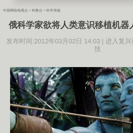
中国网络电视台
>
科教台
>
科学突破
俄科学家欲将人类意识移植机器人
发布时间:
2012年03月02日 14:03 |
进入复兴
技