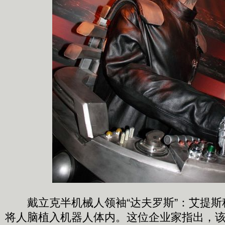
戴立克半机械人领袖“达夫罗斯”：艾提斯
将人脑植入机器人体内。这位企业家指出，