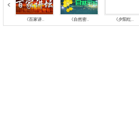
《百家讲..
《自然密..
《夕阳红..