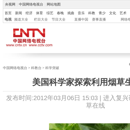
央视网
|
中国网络电视台
|
网站地图
首页
新闻
经济
体育
综艺
春晚
戏曲
音乐
科教
青少
文化
艺术
电视
频道大全
栏目大全
节目大全
直播中国
赛事直播
网络
中国网络电视台
>
科教台
>
科学突破
美国科学家探索利用烟草
发布时间:
2012年03月06日 15:03 |
进入复兴
草在线