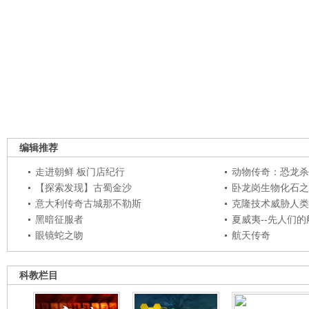
编辑推荐
走进朝鲜 板门店纪行
动物传奇：恐龙杀
【探索发现】古蜀金沙
卧龙岗生物化石之
意大利传奇古城那不勒斯
克隆技术威胁人类
黑暗征服者
夏威夷--先人们
眼镜蛇之吻
航天传奇
科教栏目