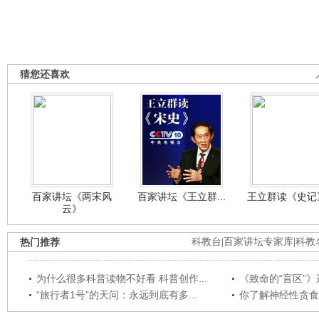
猜您还喜欢
百家讲坛《两宋风
百家讲坛《王立群...
王立群读《史记》
云》
热门推荐
科教台
|
百家讲坛专家库
|
科教
为什么很多科普读物不好看 科普创作...
《致命的“盲区”》远
“旅行者1号”的天问：永远到底有多...
你了解神经性贪食